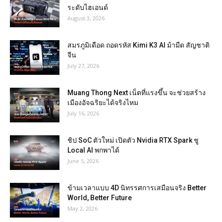
ระดับไฮเอนด์
August 3, 2026
สมรภูมิเดือด ถอดรหัส Kimi K3 AI ม้ามืด สัญชาติ
จีน
July 27, 2026
Muang Thong Next เน็ตที่แรงขึ้น จะช่วยสร้าง
เมืองอัจฉริยะได้จริงไหม
July 16, 2026
ชิป SoC ตัวใหม่ เปิดตัว Nvidia RTX Spark ชู
Local AI พกพาได้
June 5, 2026
ข้ามเวลาแบบ 4D นิทรรศการเสมือนจริง Better
World, Better Future
May 2, 2026