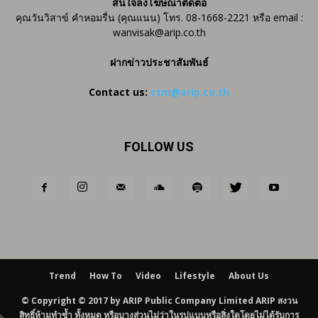
สนใจลงโฆษณาติดต่อ
คุณวันวิสาข์ คำหอมรื่น (คุณแนน) โทร. 08-1668-2221 หรือ email :
wanvisak@arip.co.th
ฝากข่าวประชาสัมพันธ์
Contact us:
ctm@arip.co.th
FOLLOW US
Trend
How To
Video
Lifestyle
About Us
© Copyright © 2017 by ARIP Public Company Limited ARIP สงวน
สิทธิ์ห้ามทำซ้ำ ทั้งหมด หรือบางส่วนไม่ว่าในรูปแบบหรือสิ่งใดโดยไม่ได้รับการ