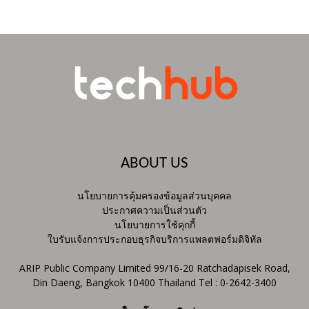
ABOUT US
นโยบายการคุ้มครองข้อมูลส่วนบุคคล
ประกาศความเป็นส่วนตัว
นโยบายการใช้คุกกี้
ใบรับแจ้งการประกอบธุรกิจบริการแพลตฟอร์มดิจิทัล
ARIP Public Company Limited 99/16-20 Ratchadapisek Road,
Din Daeng, Bangkok 10400 Thailand Tel : 0-2642-3400