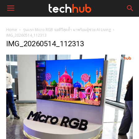
Home
รุ่นแรก Micro RGB จอทีวีสุดล้ำ มาพร้อมผู้ช่วย AI Living
IMG_20260514_112313
IMG_20260514_112313