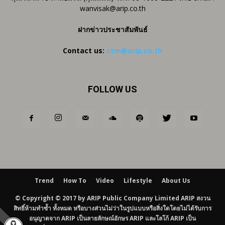
wanvisak@arip.co.th
ฝากข่าวประชาสัมพันธ์
Contact us:
ctm@arip.co.th
FOLLOW US
Trend
How To
Video
Lifestyle
About Us
© Copyright © 2017 by ARIP Public Company Limited ARIP สงวน
สิทธิ์ห้ามทำซ้ำ ทั้งหมด หรือบางส่วนไม่ว่าในรูปแบบหรือสิ่งใดโดยไม่ได้รับการ
อนุญาตจาก ARIP เป็นลายลักษณ์อักษร ARIP และโลโก้ ARIP เป็น