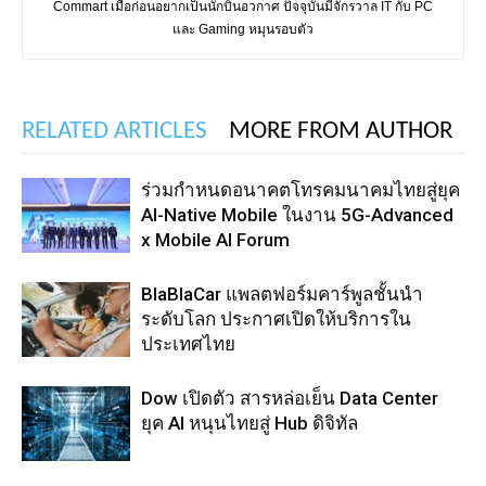
Commart เมื่อก่อนอยากเป็นนักบินอวกาศ ปัจจุบันมีจักรวาล IT กับ PC
และ Gaming หมุนรอบตัว
RELATED ARTICLES
MORE FROM AUTHOR
ร่วมกำหนดอนาคตโทรคมนาคมไทยสู่ยุค
AI-Native Mobile ในงาน 5G-Advanced
x Mobile AI Forum
BlaBlaCar แพลตฟอร์มคาร์พูลชั้นนำ
ระดับโลก ประกาศเปิดให้บริการใน
ประเทศไทย
Dow เปิดตัว สารหล่อเย็น Data Center
ยุค AI หนุนไทยสู่ Hub ดิจิทัล