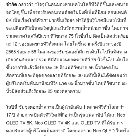
จำกัด
กล่าวว่า “ปัจจุบันคนมองหาเทคโนโลยีทีวีที่ดีขึ้นและขนาด
จอใหญ่ขึ้น เพื่อรองรับคอนเทนต์สตรีมมิ่งที่เป็นที่นิยม คอนเทนต์
8K เป็นเรื่องใกล้ตัวเรามากขึ้นเรื่อยๆ ทำให้ผู้บริโภคมีแนวโน้มที่
จะเปลี่ยนทีวีเป็นจอใหญ่และมีนวัตกรรมล้ำหน้ามากขึ้น โดยภาพ
รวมตลาดในครึ่งปีแรก ทีวีขนาด 75 นิ้วขึ้นไป คิดเป็นสัดส่วนร้อย
ละ 12 ของยอดขายทีวีทั้งหมด โดยโตขึ้นจากครึ่งปีแรกของปี
2565 ร้อยละ 58 ในส่วนของซัมซุงเองก็มีการเติบโตไปในทิศทาง
เดียวกันกับตลาดรวม ที่มีสัดส่วนยอดขายทีวี 75 นิ้วขึ้นไป เติบโต
ขึ้นจากปีที่แล้วถึงร้อยละ 45 ถึงแม้ทีวีขนาด 55 นิ้วยังคงเป็น
สัดส่วนที่เยอะที่สุดของตลาดที่ร้อยละ 30 แต่ปีนี้เห็นได้ชัดเจนว่า
ผู้บริโภคเริ่มหันมานิยมทีวีขนาด 65 นิ้วมากขึ้น โดยทีวีขนาด 65
นิ้วมีสัดส่วนถึงร้อยละ 25 ของตลาดรวม”
ในปีนี้ ซัมซุงตอกย้ำความเป็นผู้นำอันดับ 1 ตลาดทีวีทั่วโลกกว่า
17 ปี ด้วยการเปิดตัวทีวีใหม่ที่ถือว่าเป็นรุ่นแฟลกชิป ได้แก่ Neo
QLED TV 8K, Neo QLED TV 4K และ OLED TV ที่ได้รับการ
ตอบรับจากผู้บริโภคเป็นอย่างดี โดยยอดขาย Neo QLED ในครึ่ง