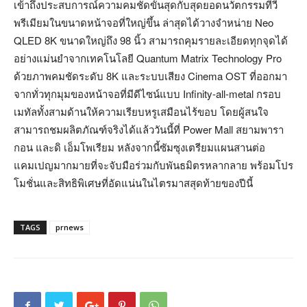
เข้าถึงประสบการณ์ความคมชัดขั้นสุดกับสุดยอดนวัตกรรมทีวี
พรีเมียมในขนาดหน้าจอที่ใหญ่ขึ้น ล่าสุดได้วางจำหน่าย Neo
QLED 8K ขนาดใหญ่ถึง 98 นิ้ว สามารถคุมรายละเอียดทุกจุดได้
อย่างแม่นยำจากเทคโนโลยี Quantum Matrix Technology Pro
ด้วยภาพคมชัดระดับ 8K และระบบเสียง Cinema OST ที่ออกมา
จากทั่วทุกมุมของหน้าจอที่มีดีไซน์แบบ Infinity-all-metal กรอบ
เมทัลทั้งสามด้านให้ความเรียบหรูเสมือนไร้ขอบ โดยผู้สนใจ
สามารถชมผลิตภัณฑ์จริงได้แล้ววันนี้ที่ Power Mall สยามพารา
กอน และดิ เอ็มโพเรียม หลังจากนี้ซัมซุงเตรียมแผนสานต่อ
แคมเปญมากมายที่จะจับมือร่วมกับพันธมิตรหลากลาย พร้อมโปร
โมชั่นและสิทธิพิเศษที่อัดแน่นในไตรมาสสุดท้ายของปีนี้
TAGS
prnews