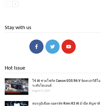
Stay with us
Hot Issue
ใช้ AI ช่วยโฟกัส Canon EOS R6 V จัดสเปกวิดีโอ
ระดับไฮเอนด์
August 3, 2026
สมรภูมิเดือด ถอดรหัส Kimi K3 AI ม้ามืด สัญชาติ