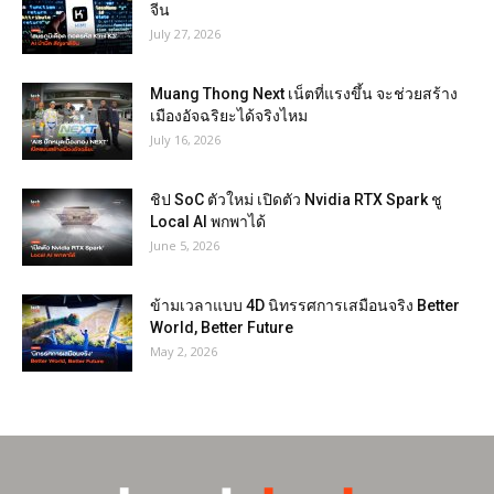
จีน
July 27, 2026
Muang Thong Next เน็ตที่แรงขึ้น จะช่วยสร้าง
เมืองอัจฉริยะได้จริงไหม
July 16, 2026
ชิป SoC ตัวใหม่ เปิดตัว Nvidia RTX Spark ชู
Local AI พกพาได้
June 5, 2026
ข้ามเวลาแบบ 4D นิทรรศการเสมือนจริง Better
World, Better Future
May 2, 2026