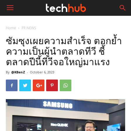
Home
PR NEWS
ซัมซุงเผยความสำเร็จ ตอกย้ำ
ความเป็นผู้นำตลาดทีวี ชี้
ตลาดปีนี้ทีวีจอใหญ่มาแรง
By
@KBenZ
-
October 6, 2023