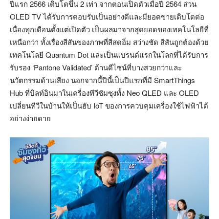
ปีแรก 2566 เติบโตขึ้น 2 เท่า จากตอนเปิดตัวเมื่อปี 2564 ส่วน
OLED TV ได้รับการตอบรับเป็นอย่างดีและมียอดขายเติบโตต่อ
เนื่องทุกเดือนตั้งแต่เปิดตัว เป็นผลมาจากสุดยอดของเทคโนโลยีที่
เหนือกว่า ทั้งเรื่องสีสันของภาพที่สีสดอิ่ม สว่างชัด สีสันถูกต้องด้วย
เทคโนโลยี Quantum Dot และเป็นแบรนด์แรกในโลกที่ได้รับการ
รับรอง ‘Pantone Validated’ ด้านดีไซน์ที่บางสวยกว่าและ
นวัตกรรมด้านเสียง นอกจากนี้ปีนี้เป็นปีแรกที่มี SmartThings
Hub ที่บิลท์อินมาในเครื่องทีวีซัมซุงทั้ง Neo QLED และ OLED
เปลี่ยนทีวีในบ้านให้เป็นฮับ IoT ของการควบคุมเครื่องใช้ไฟฟ้าได้
อย่างง่ายดาย