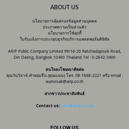
ABOUT US
นโยบายการคุ้มครองข้อมูลส่วนบุคคล
ประกาศความเป็นส่วนตัว
นโยบายการใช้คุกกี้
ใบรับแจ้งการประกอบธุรกิจบริการแพลตฟอร์มดิจิทัล
ARIP Public Company Limited 99/16-20 Ratchadapisek Road,
Din Daeng, Bangkok 10400 Thailand Tel : 0-2642-3400
สนใจลงโฆษณาติดต่อ
คุณวันวิสาข์ คำหอมรื่น (คุณแนน) โทร. 08-1668-2221 หรือ email :
wanvisak@arip.co.th
ฝากข่าวประชาสัมพันธ์
Contact us:
ctm@arip.co.th
FOLLOW US