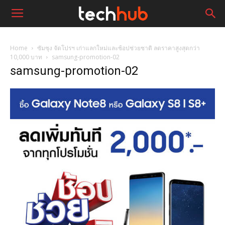
Home
ซัมซุง จัดโปรฯ เก่าแลกใหม่และช้อปช่วยชาติ ลดราคาสูงสุดกว่า
10,000 บาท
samsung-promotion-02
samsung-promotion-02