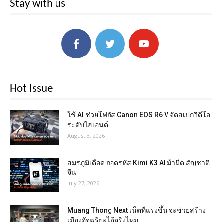
Stay with us
Hot Issue
ใช้ AI ช่วยโฟกัส Canon EOS R6 V จัดสเปกวิดีโอ
ระดับไฮเอนด์
August 3, 2026
สมรภูมิเดือด ถอดรหัส Kimi K3 AI ม้ามืด สัญชาติ
จีน
July 27, 2026
Muang Thong Next เน็ตที่แรงขึ้น จะช่วยสร้าง
เมืองอัจฉริยะได้จริงไหม