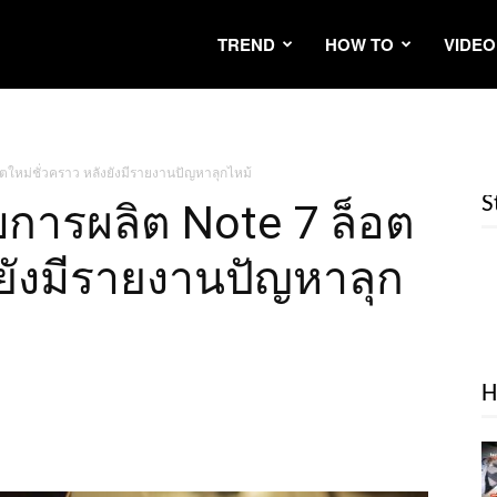
TREND
HOW TO
VIDEO
ตใหม่ชั่วคราว หลังยังมีรายงานปัญหาลุกไหม้
S
บการผลิต Note 7 ล็อต
งยังมีรายงานปัญหาลุก
H