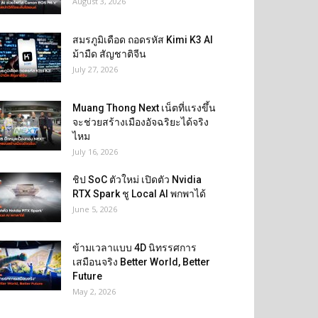
August 3, 2026
สมรภูมิเดือด ถอดรหัส Kimi K3 AI
ม้ามืด สัญชาติจีน
July 27, 2026
Muang Thong Next เน็ตที่แรงขึ้น
จะช่วยสร้างเมืองอัจฉริยะได้จริง
ไหม
July 16, 2026
ชิป SoC ตัวใหม่ เปิดตัว Nvidia
RTX Spark ชู Local AI พกพาได้
June 5, 2026
ข้ามเวลาแบบ 4D นิทรรศการ
เสมือนจริง Better World, Better
Future
May 2, 2026