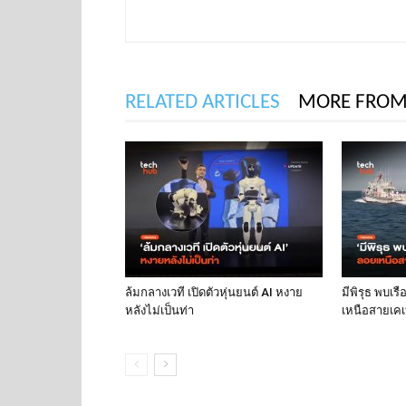
RELATED ARTICLES
MORE FROM
ล้มกลางเวที เปิดตัวหุ่นยนต์ AI หงาย
มีพิรุธ พบเร
หลังไม่เป็นท่า
เหนือสายเคเบ