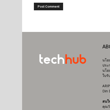
AB
นโยบ
ประก
นโยบ
ใบรั
ARIP
Din 
สนใ
คุณว