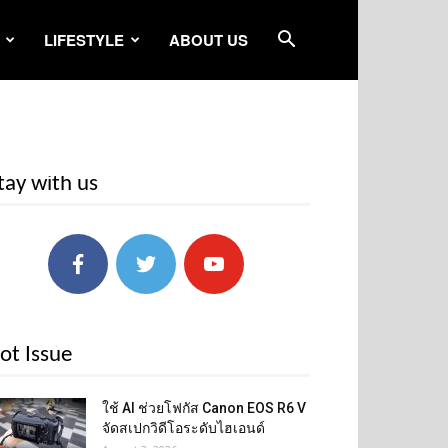
LIFESTYLE
ABOUT US
tay with us
ot Issue
ใช้ AI ช่วยโฟกัส Canon EOS R6 V
จัดสเปกวิดีโอระดับไฮเอนด์