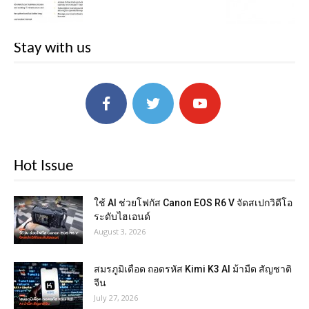
Stay with us
Hot Issue
ใช้ AI ช่วยโฟกัส Canon EOS R6 V จัดสเปกวิดีโอ
ระดับไฮเอนด์
August 3, 2026
สมรภูมิเดือด ถอดรหัส Kimi K3 AI ม้ามืด สัญชาติ
จีน
July 27, 2026