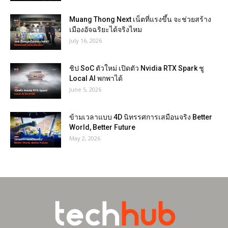
Muang Thong Next เน็ตที่แรงขึ้น จะช่วยสร้าง
เมืองอัจฉริยะได้จริงไหม
July 16, 2026
ชิป SoC ตัวใหม่ เปิดตัว Nvidia RTX Spark ชู
Local AI พกพาได้
June 5, 2026
ข้ามเวลาแบบ 4D นิทรรศการเสมือนจริง Better
World, Better Future
May 2, 2026