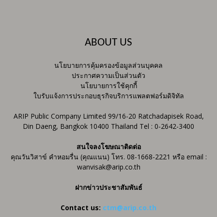
ABOUT US
นโยบายการคุ้มครองข้อมูลส่วนบุคคล
ประกาศความเป็นส่วนตัว
นโยบายการใช้คุกกี้
ใบรับแจ้งการประกอบธุรกิจบริการแพลตฟอร์มดิจิทัล
ARIP Public Company Limited 99/16-20 Ratchadapisek Road,
Din Daeng, Bangkok 10400 Thailand Tel : 0-2642-3400
สนใจลงโฆษณาติดต่อ
คุณวันวิสาข์ คำหอมรื่น (คุณแนน) โทร. 08-1668-2221 หรือ email :
wanvisak@arip.co.th
ฝากข่าวประชาสัมพันธ์
Contact us:
ctm@arip.co.th