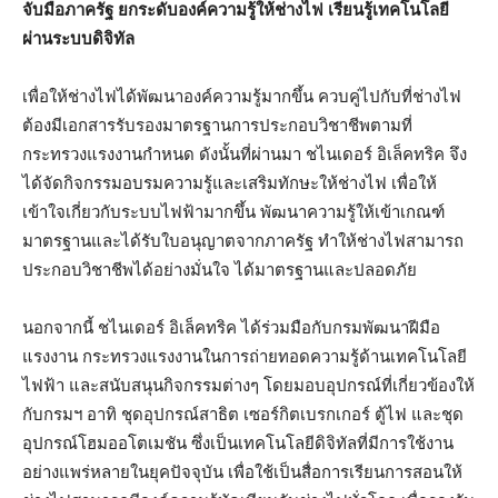
จับมือภาครัฐ ยกระดับองค์ความรู้ให้ช่างไฟ เรียนรู้เทคโนโลยี
ผ่านระบบดิจิทัล
เพื่อให้ช่างไฟได้พัฒนาองค์ความรู้มากขึ้น ควบคู่ไปกับที่ช่างไฟ
ต้องมีเอกสารรับรองมาตรฐานการประกอบวิชาชีพตามที่
กระทรวงแรงงานกำหนด ดังนั้นที่ผ่านมา ชไนเดอร์ อิเล็คทริค จึง
ได้จัดกิจกรรมอบรมความรู้และเสริมทักษะให้ช่างไฟ เพื่อให้
เข้าใจเกี่ยวกับระบบไฟฟ้ามากขึ้น พัฒนาความรู้ให้เข้าเกณฑ์
มาตรฐานและได้รับใบอนุญาตจากภาครัฐ ทำให้ช่างไฟสามารถ
ประกอบวิชาชีพได้อย่างมั่นใจ ได้มาตรฐานและปลอดภัย
นอกจากนี้ ชไนเดอร์ อิเล็คทริค ได้ร่วมมือกับกรมพัฒนาฝีมือ
แรงงาน กระทรวงแรงงานในการถ่ายทอดความรู้ด้านเทคโนโลยี
ไฟฟ้า และสนับสนุนกิจกรรมต่างๆ โดยมอบอุปกรณ์ที่เกี่ยวข้องให้
กับกรมฯ อาทิ ชุดอุปกรณ์สาธิต เซอร์กิตเบรกเกอร์ ตู้ไฟ และชุด
อุปกรณ์โฮมออโตเมชัน ซึ่งเป็นเทคโนโลยีดิจิทัลที่มีการใช้งาน
อย่างแพร่หลายในยุคปัจจุบัน เพื่อใช้เป็นสื่อการเรียนการสอนให้