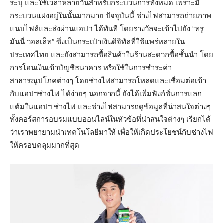
ระบุ และใช้เวลาหลายวันสำหรับกระบวนการทั้งหมด เพราะมี
กระบวนแฝงอยู่ในนั้นมากมาย ปัจจุบันนี้ ช่างไฟสามารถถ่ายภาพ
แนบไฟล์และส่งผ่านแอปฯ ได้ทันที โดยรางวัลจะเข้าไปยัง “ทรู
มันนี่ วอลเล็ท” ซึ่งเป็นกระเป๋าเงินดิจิทัลที่ใช้แพร่หลายใน
ประเทศไทย และยังสามารถซื้อสินค้าในร้านสะดวกซื้อชั้นนำ โดย
การโอนเงินเข้าบัญชีธนาคาร หรือใช้ในการชำระค่า
สาธารณูปโภคต่างๆ โดยช่างไฟสามารถโหลดและเชื่อมต่อเข้า
กับแอปฯช่างไฟ ได้ง่ายๆ นอกจากนี้ ยังได้เพิ่มฟังก์ชั่นการแลก
แต้มในแอปฯ ช่างไฟ และช่างไฟสามารถดูข้อมูลที่น่าสนใจต่างๆ
ทั้งคอร์สการอบรมแบบออนไลน์ในหัวข้อที่น่าสนใจต่างๆ เรียกได้
ว่าเราพยายามนำเทคโนโลยีมาให้ เพื่อให้เกิดประโยชน์กับช่างไฟ
ให้ครอบคลุมมากที่สุด