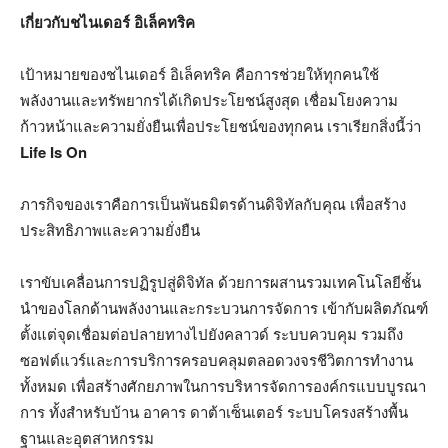
เกี่ยวกับชไนเดอร์ อิเล็คทริค
เป้าหมายของชไนเดอร์ อิเล็คทริค คือการช่วยให้ทุกคนใช้
พลังงานและทรัพยากรได้เกิดประโยชน์สูงสุด เชื่อมโยงความ
ก้าวหน้าและความยั่งยืนเพื่อประโยชน์ของทุกคน เราเรียกสิ่งนี้ว่า
Life Is On
ภารกิจของเราคือการเป็นพันธมิตรด้านดิจิทัลกับคุณ เพื่อสร้าง
ประสิทธิภาพและความยั่งยืน
เราขับเคลื่อนการปฏิรูปสู่ดิจิทัล ด้วยการผสานรวมเทคโนโลยีชั้น
นำของโลกด้านพลังงานและกระบวนการจัดการ เข้ากับผลิตภัณฑ์
ตั้งแต่จุดเชื่อมต่อปลายทางไปยังคลาวด์ ระบบควบคุม รวมถึง
ซอฟต์แวร์และการบริการครอบคลุมตลอดวงจรชีวิตการทำงาน
ทั้งหมด เพื่อสร้างศักยภาพในการบริหารจัดการองค์กรแบบบูรณา
การ ทั้งสำหรับบ้าน อาคาร ดาต้าเซ็นเตอร์ ระบบโครงสร้างพื้น
ฐานและอุตสาหกรรม