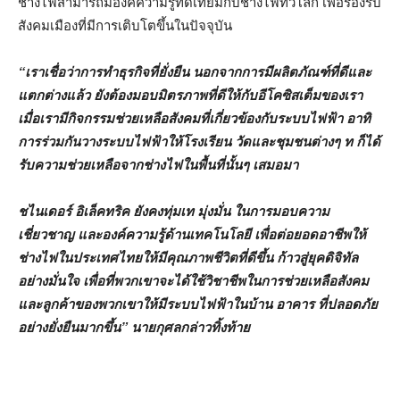
ช่างไฟสามารถมีองค์ความรู้ทัดเทียมกับช่างไฟทั่วโลก เพื่อรองรับ
สังคมเมืองที่มีการเติบโตขึ้นในปัจจุบัน
“เราเชื่อว่าการทำธุรกิจที่ยั่งยืน นอกจากการมีผลิตภัณฑ์ที่ดีและ
แตกต่างแล้ว ยังต้องมอบมิตรภาพที่ดีให้กับอีโคซิสเต็มของเรา
เมื่อเรามีกิจกรรมช่วยเหลือสังคมที่เกี่ยวข้องกับระบบไฟฟ้า อาทิ
การร่วมกันวางระบบไฟฟ้าให้โรงเรียน วัดและชุมชนต่างๆ ท ก็ได้
รับความช่วยเหลือจากช่างไฟในพื้นที่นั้นๆ เสมอมา
ชไนเดอร์ อิเล็คทริค ยังคงทุ่มเท มุ่งมั่น ในการมอบความ
เชี่ยวชาญ และองค์ความรู้ด้านเทคโนโลยี เพื่อต่อยอดอาชีพให้
ช่างไฟในประเทศไทยให้มีคุณภาพชีวิตที่ดีขึ้น ก้าวสู่ยุคดิจิทัล
อย่างมั่นใจ เพื่อที่พวกเขาจะได้ใช้วิชาชีพในการช่วยเหลือสังคม
และลูกค้าของพวกเขาให้มีระบบไฟฟ้าในบ้าน อาคาร ที่ปลอดภัย
อย่างยั่งยืนมากขึ้น” นายกุศลกล่าวทิ้งท้าย