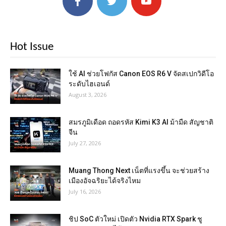
Hot Issue
ใช้ AI ช่วยโฟกัส Canon EOS R6 V จัดสเปกวิดีโอ
ระดับไฮเอนด์
August 3, 2026
สมรภูมิเดือด ถอดรหัส Kimi K3 AI ม้ามืด สัญชาติ
จีน
July 27, 2026
Muang Thong Next เน็ตที่แรงขึ้น จะช่วยสร้าง
เมืองอัจฉริยะได้จริงไหม
July 16, 2026
ชิป SoC ตัวใหม่ เปิดตัว Nvidia RTX Spark ชู