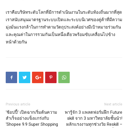
เราคือบริษัทระดับโลกที่มีการดำเนินงานในระดับท้องถิ่นมากที่สุด
เราสนับสนุนมาตรฐานระบบเปิดและระบบนิเวศของคู่ค้าที่มีความ
มุ่งมั่นแรงกล้าในการทำตามวัตถุประสงค์อย่างมีเป้าหมายร่วมกัน
และคุณค่าในการรวมกันเป็นหนึ่งเดียวพร้อมขับเคลื่อนไปข้าง
หน้าด้วยกัน
Previous article
Next article
‘ช้อปปี้’ เปิดฉากเริ่มต้นความ
พารู้จัก 3 แพลตฟอร์มฝึก Future
สำเร็จอย่างแข็งแกร่งกับ
skill จาก 3 มหาวิทยาลัยชั้นนำ!
‘Shopee 9.9 Super Shopping
ผลักแรงงานทุกช่วงวัย Reskill –