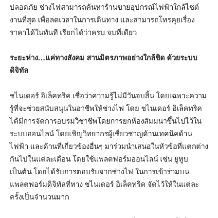
ปลอดภัย ช่างไฟสามารถค้นหาร้านขายอุปกรณ์ไฟฟ้าใกล้ไซต์
งานที่สุด เพื่อลดเวลาในการเดินทาง และสามารถโทรคุยเรื่อง
ราคาได้ในทันที เรียกได้ว่าครบ จบที่เดียว
ระยะห่าง…แค่ทางสังคม สานมิตรภาพอย่างใกล้ชิด ด้วยระบบ
ดิจิทัล
ชไนเดอร์ อิเล็คทริค เชื่อว่าความรู้ไม่มีวันจบสิ้น โดยเฉพาะความ
รู้ที่จะช่วยสนับสนุนในอาชีพให้ช่างไฟ โดย ชไนเดอร์ อิเล็คทริค
ได้มีการจัดการอบรมวิชาชีพโดยการยกห้องสัมมนาขึ้นไปไว้ใน
ระบบออนไลน์ โดยเชิญวิทยากรผู้เชี่ยวชาญด้านเทคนิคด้าน
ไฟฟ้า และด้านที่เกี่ยวข้องอื่นๆ มาร่วมนำเสนอในหัวข้อที่แตกต่าง
กันไปในแต่ละเดือน โดยใช้แพลตฟอร์มออนไลน์ เช่น ยูทูบ
เป็นต้น โดยได้รับการตอบรับจากช่างไฟ ในการเข้าร่วมบน
แพลตฟอร์มดิจิทัลที่ทาง ชไนเดอร์ อิเล็คทริค จัดไว้ให้ในแต่ละ
ครั้งเป็นจำนวนมาก