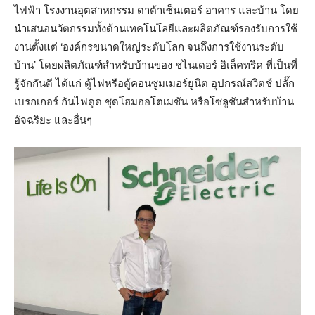
ไฟฟ้า โรงงานอุตสาหกรรม ดาต้าเซ็นเตอร์ อาคาร และบ้าน โดย
นำเสนอนวัตกรรมทั้งด้านเทคโนโลยีและผลิตภัณฑ์รองรับการใช้
งานตั้งแต่ ‘องค์กรขนาดใหญ่ระดับโลก จนถึงการใช้งานระดับ
บ้าน’ โดยผลิตภัณฑ์สำหรับบ้านของ ชไนเดอร์ อิเล็คทริค ที่เป็นที่
รู้จักกันดี ได้แก่ ตู้ไฟหรือตู้คอนซูมเมอร์ยูนิต อุปกรณ์สวิตช์ ปลั๊ก
เบรกเกอร์ กันไฟดูด ชุดโฮมออโตเมชัน หรือโซลูชันสำหรับบ้าน
อัจฉริยะ และอื่นๆ