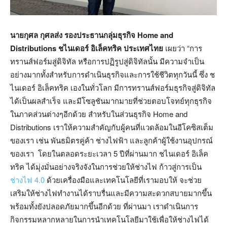
นายกุศล กุศลส่ง รองประธานกลุ่มธุรกิจ
Home and
Distributions ชไนเดอร์ อิเล็คทริค ประเทศไทย
เผยว่า “การ
ทรานส์ฟอร์มสู่ดิจิทัล หรือการปฏิรูปสู่ดิจิทัลนั้น มีความจำเป็น
อย่างมากทั้งสำหรับการดำเนินธุรกิจและการใช้ชีวิตทุกวันนี้ ซึ่ง ช
ไนเดอร์ อิเล็คทริค เองในทั่วโลก มีการทรานส์ฟอร์มธุรกิจสู่ดิจิทัล
ได้เป็นผลสำเร็จ และมีโซลูชันมากมายที่ช่วยตอบโจทย์ทุกธุรกิจ
ในภาคส่วนต่างๆอีกด้วย สำหรับในส่วนธุรกิจ Home and
Distributions เราให้ความสำคัญกับผู้คนที่แวดล้อมในอีโคซิสเต็ม
ของเรา เช่น พันธมิตรคู่ค้า ช่างไฟฟ้า และลูกค้าผู้ใช้งานอุปกรณ์
ของเรา โดยในตลอดระยะเวลา 5 ปีที่ผ่านมาก ชไนเดอร์ อิเล็ค
ทริค ได้มุ่งมั่นอย่างจริงจังในการช่วยให้ช่างไฟ ก้าวสู่การเป็น
ช่างไฟ 4.0
ด้วยเครื่องมือและเทคโนโลยีที่เรามอบให้ จะช่วย
เสริมให้ช่างไฟทำงานได้ราบรื่นและมีความสะดวกสบายมากขึ้น
พร้อมทั้งยังปลอดภัยมากขึ้นอีกด้วย ที่ผ่านมา เราดำเนินการ
กิจกรรมหลากหลายในการนำเทคโนโลยีมาใช้เพื่อให้ช่างไฟได้