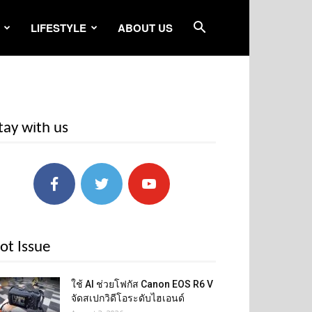
LIFESTYLE
ABOUT US
tay with us
ot Issue
ใช้ AI ช่วยโฟกัส Canon EOS R6 V
จัดสเปกวิดีโอระดับไฮเอนด์