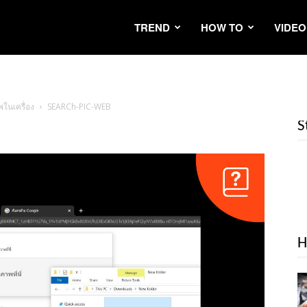
TREND
HOW TO
VIDEO
ในเครื่อง
SEARCh-PIC-WEB
S
H