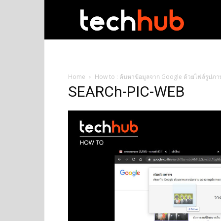
techhub
Home
How to : ค้นหาข้อมูลจาก Google ด้วยไฟล์รูปภาพ
SEARCh-PIC-WEB