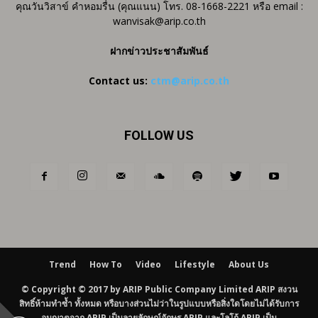
คุณวันวิสาข์ คำหอมรื่น (คุณแนน) โทร. 08-1668-2221 หรือ email :
wanvisak@arip.co.th
ฝากข่าวประชาสัมพันธ์
Contact us:
ctm@arip.co.th
FOLLOW US
Trend
How To
Video
Lifestyle
About Us
© Copyright © 2017 by ARIP Public Company Limited ARIP สงวน
สิทธิ์ห้ามทำซ้ำ ทั้งหมด หรือบางส่วนไม่ว่าในรูปแบบหรือสิ่งใดโดยไม่ได้รับการ
อนุญาตจาก ARIP เป็นลายลักษณ์อักษร ARIP และโลโก้ ARIP เป็น