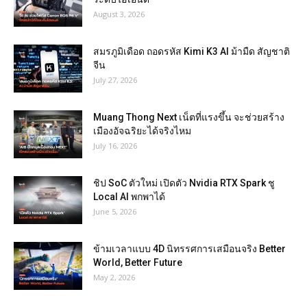
August 3, 2026
สมรภูมิเดือด ถอดรหัส Kimi K3 AI ม้ามืด สัญชาติ
จีน
July 27, 2026
Muang Thong Next เน็ตที่แรงขึ้น จะช่วยสร้าง
เมืองอัจฉริยะได้จริงไหม
July 16, 2026
ชิป SoC ตัวใหม่ เปิดตัว Nvidia RTX Spark ชู
Local AI พกพาได้
June 5, 2026
ข้ามเวลาแบบ 4D นิทรรศการเสมือนจริง Better
World, Better Future
May 2, 2026