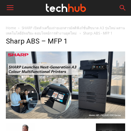
Home
SHARP เปิดตัวเครื่องถ่ายเอกสารมัลติฟังก์ชั่นสีขนาด A3 รุ่นใหม่ ผสาน
เทคโนโลยีอัจฉริยะ ตอบโจทย์การทำงานยุคใหม่
Sharp ABS - MFP 1
Sharp ABS – MFP 1