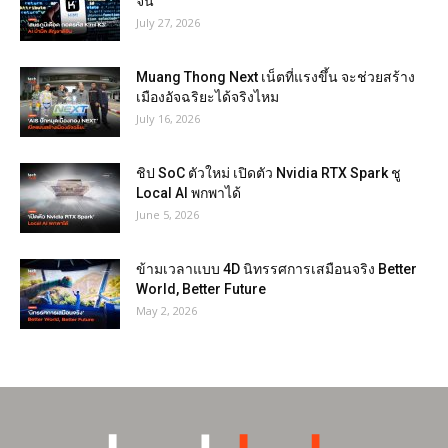
จีน
July 27, 2026
Muang Thong Next เน็ตที่แรงขึ้น จะช่วยสร้าง
เมืองอัจฉริยะได้จริงไหม
July 16, 2026
ชิป SoC ตัวใหม่ เปิดตัว Nvidia RTX Spark ชู
Local AI พกพาได้
June 5, 2026
ข้ามเวลาแบบ 4D นิทรรศการเสมือนจริง Better
World, Better Future
May 2, 2026