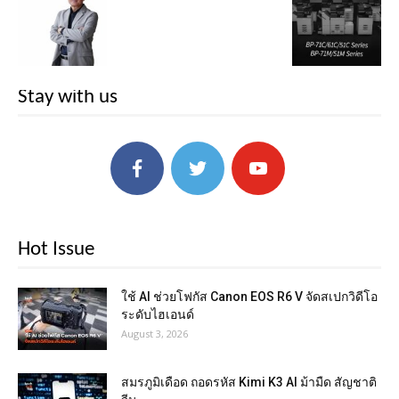
Stay with us
Hot Issue
ใช้ AI ช่วยโฟกัส Canon EOS R6 V จัดสเปกวิดีโอ
ระดับไฮเอนด์
August 3, 2026
สมรภูมิเดือด ถอดรหัส Kimi K3 AI ม้ามืด สัญชาติ