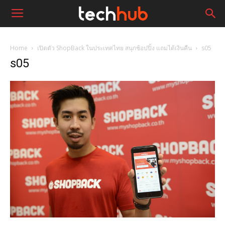
Home
เปิดตัว ShopBack ในประเทศไทย สนุกช้อปปิ้ง แถมได้เงินคืน
s05
s05