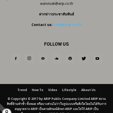
wanvisak@arip.co.th
ฝากข่าวประชาสัมพันธ์
Contact us:
ctm@arip.co.th
FOLLOW US
Trend
How To
Video
Lifestyle
About Us
© Copyright © 2017 by ARIP Public Company Limited ARIP สงวน
สิทธิ์ห้ามทำซ้ำ ทั้งหมด หรือบางส่วนไม่ว่าในรูปแบบหรือสิ่งใดโดยไม่ได้รับการ
อนุญาตจาก ARIP เป็นลายลักษณ์อักษร ARIP และโลโก้ ARIP เป็น