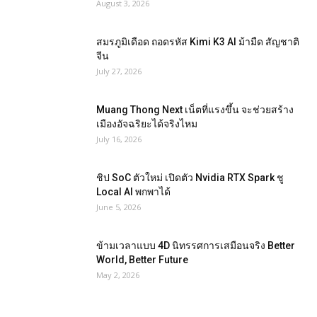
August 3, 2026
สมรภูมิเดือด ถอดรหัส Kimi K3 AI ม้ามืด สัญชาติ
จีน
July 27, 2026
Muang Thong Next เน็ตที่แรงขึ้น จะช่วยสร้าง
เมืองอัจฉริยะได้จริงไหม
July 16, 2026
ชิป SoC ตัวใหม่ เปิดตัว Nvidia RTX Spark ชู
Local AI พกพาได้
June 5, 2026
ข้ามเวลาแบบ 4D นิทรรศการเสมือนจริง Better
World, Better Future
May 2, 2026