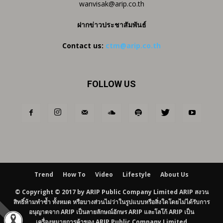
wanvisak@arip.co.th
ฝากข่าวประชาสัมพันธ์
Contact us:
ctm@arip.co.th
FOLLOW US
Trend
How To
Video
Lifestyle
About Us
© Copyright © 2017 by ARIP Public Company Limited ARIP สงวน
สิทธิ์ห้ามทำซ้ำ ทั้งหมด หรือบางส่วนไม่ว่าในรูปแบบหรือสิ่งใดโดยไม่ได้รับการ
อนุญาตจาก ARIP เป็นลายลักษณ์อักษร ARIP และโลโก้ ARIP เป็น
เครื่องหมายการค้าของ ARIP Public Company Limited