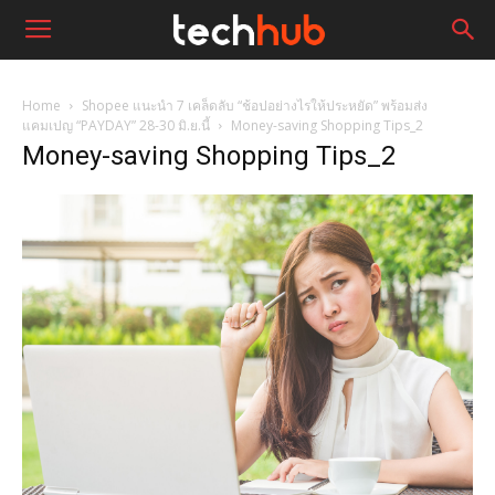
Home
Shopee แนะนำ 7 เคล็ดลับ “ช้อปอย่างไรให้ประหยัด” พร้อมส่ง
แคมเปญ “PAYDAY” 28-30 มิ.ย.นี้
Money-saving Shopping Tips_2
Money-saving Shopping Tips_2