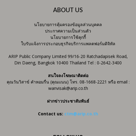
ABOUT US
นโยบายการคุ้มครองข้อมูลส่วนบุคคล
ประกาศความเป็นส่วนตัว
นโยบายการใช้คุกกี้
ใบรับแจ้งการประกอบธุรกิจบริการแพลตฟอร์มดิจิทัล
ARIP Public Company Limited 99/16-20 Ratchadapisek Road,
Din Daeng, Bangkok 10400 Thailand Tel : 0-2642-3400
สนใจลงโฆษณาติดต่อ
คุณวันวิสาข์ คำหอมรื่น (คุณแนน) โทร. 08-1668-2221 หรือ email :
wanvisak@arip.co.th
ฝากข่าวประชาสัมพันธ์
Contact us:
ctm@arip.co.th