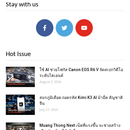
Stay with us
Hot Issue
ใช้ AI ช่วยโฟกัส Canon EOS R6 V จัดสเปกวิดีโอ
ระดับไฮเอนด์
August 3, 2026
สมรภูมิเดือด ถอดรหัส Kimi K3 AI ม้ามืด สัญชาติ
จีน
July 27, 2026
Muang Thong Next เน็ตที่แรงขึ้น จะช่วยสร้าง