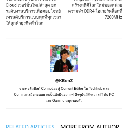
Cloud เวอร์ชั่นใหม่ล่าสุด ยก
สร้างสถิติโลกใหม่ของหน่วย
ระดับงานบริการเพื่อตอบโจทย์
ความจำ DDR4 โอเวอร์คล็อกที่
เทรนด์บริการแบบทุกที่ทุกเวลา
7200MHz
ให้ลูกค้าธุรกิจทั่วโลก
@KBenZ
จากคอลัมนิสต์ Comtoday สู่ Content Editor ใน Techhub และ
Commart เมื่อก่อนอยากเป็นนักบินอวกาศ ปัจจุบันมีจักรวาล IT กับ PC
และ Gaming หมุนรอบตัว
RELATED ARTICLES
MORE FROM AUTHOR