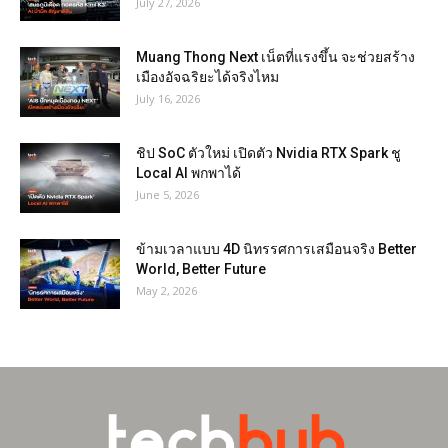
July 27, 2026
Muang Thong Next เน็ตที่แรงขึ้น จะช่วยสร้าง
เมืองอัจฉริยะได้จริงไหม
July 16, 2026
ชิป SoC ตัวใหม่ เปิดตัว Nvidia RTX Spark ชู
Local AI พกพาได้
June 5, 2026
ข้ามเวลาแบบ 4D นิทรรศการเสมือนจริง Better
World, Better Future
May 2, 2026