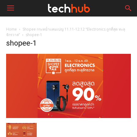
Home
Shopee กระหน่ำแคมเปญ 11.11-12.12 “Electronics ถูกที่สุด ทะลุ
จักรวาล”
shopee-1
shopee-1