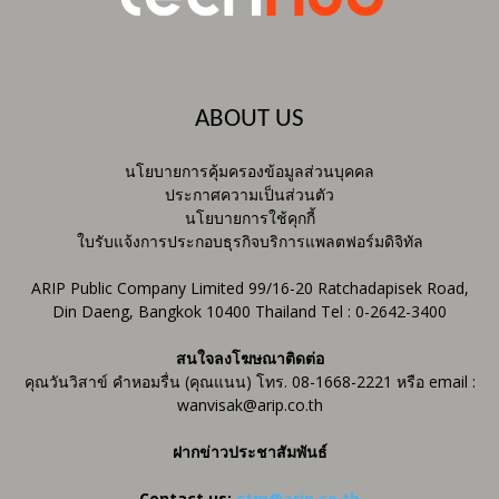
ABOUT US
นโยบายการคุ้มครองข้อมูลส่วนบุคคล
ประกาศความเป็นส่วนตัว
นโยบายการใช้คุกกี้
ใบรับแจ้งการประกอบธุรกิจบริการแพลตฟอร์มดิจิทัล
ARIP Public Company Limited 99/16-20 Ratchadapisek Road,
Din Daeng, Bangkok 10400 Thailand Tel : 0-2642-3400
สนใจลงโฆษณาติดต่อ
คุณวันวิสาข์ คำหอมรื่น (คุณแนน) โทร. 08-1668-2221 หรือ email :
wanvisak@arip.co.th
ฝากข่าวประชาสัมพันธ์
Contact us:
ctm@arip.co.th