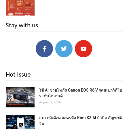
Stay with us
Hot Issue
ใช้ AI ช่วยโฟกัส Canon EOS R6 V จัดสเปกวิดีโอ
ระดับไฮเอนด์
August 3, 2026
สมรภูมิเดือด ถอดรหัส Kimi K3 AI ม้ามืด สัญชาติ
จีน