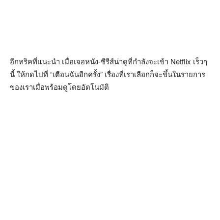
อีกทริคที่แนะนำ เมื่อเจอหนัง-ซีรีส์น่าดูที่กำลังจะเข้า Netflix เร็วๆ
นี้ ให้กดไปที่ “เตือนฉันอีกครั้ง” เรื่องที่เราเลือกก็จะขึ้นในรายการ
ของเราเมื่อพร้อมดูโดยอัตโนมัติ