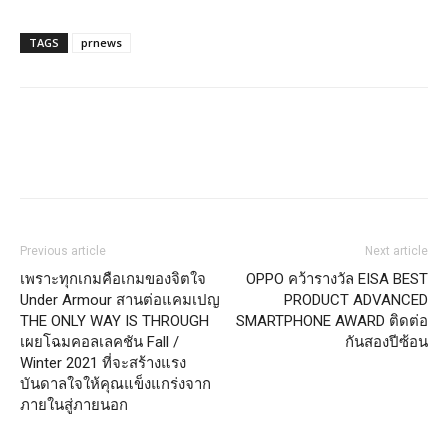
TAGS
prnews
Previous article
Next article
เพราะทุกเกมคือเกมของจิตใจ
OPPO คว้ารางวัล EISA BEST
Under Armour สานต่อแคมเปญ
PRODUCT ADVANCED
THE ONLY WAY IS THROUGH
SMARTPHONE AWARD ติดต่อ
เผยโฉมคอลเลคชัน Fall /
กันสองปีซ้อน
Winter 2021 ที่จะสร้างแรง
บันดาลใจให้คุณแข็งแกร่งจาก
ภายในสู่ภายนอก