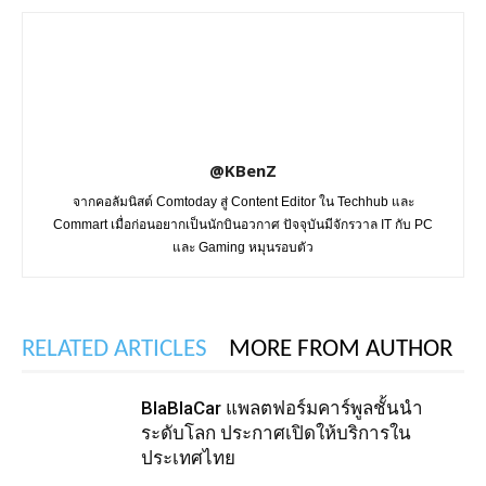
@KBenZ
จากคอลัมนิสต์ Comtoday สู่ Content Editor ใน Techhub และ
Commart เมื่อก่อนอยากเป็นนักบินอวกาศ ปัจจุบันมีจักรวาล IT กับ PC
และ Gaming หมุนรอบตัว
RELATED ARTICLES
MORE FROM AUTHOR
BlaBlaCar แพลตฟอร์มคาร์พูลชั้นนำ
ระดับโลก ประกาศเปิดให้บริการใน
ประเทศไทย