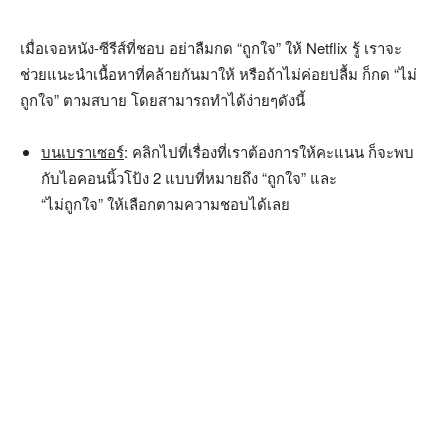
เมื่อเจอหนัง-ซีรีส์ที่ชอบ อย่าลืมกด “ถูกใจ” ให้ Netflix รู้ เราจะ
ช่วยแนะนำเนื้อหาที่คล้ายกันมาให้ หรือถ้าไม่ค่อยปลื้ม ก็กด “ไม่
ถูกใจ” ตามสบาย โดยสามารถทำได้ง่ายๆดังนี้
บนเบราเซอร์
: คลิกไปที่เรื่องที่เราต้องการให้คะแนน ก็จะพบ
กับไอคอนนิ้วโป้ง 2 แบบที่หมายถึง “ถูกใจ” และ
“ไม่ถูกใจ” ให้เลือกตามความชอบได้เลย