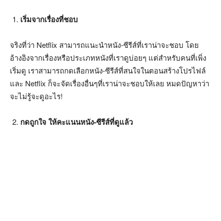
เริ่มจากเรื่องที่ชอบ
จริงที่ว่า Netflix สามารถแนะนำหนัง-ซีรีส์ที่เราน่าจะชอบ โดย
อ้างอิงจากเรื่องหรือประเภทหนังที่เราดูบ่อยๆ แต่สำหรับคนที่เพิ่ง
เริ่มดู เราสามารถกดเลือกหนัง-ซีรีส์ที่สนใจในตอนสร้างโปรไฟล์
และ Netflix ก็จะจัดเรื่องอื่นๆที่เราน่าจะชอบให้เลย หมดปัญหาว่า
จะไม่รู้จะดูอะไร!
กดถูกใจ ให้คะแนนหนัง-ซีรีส์ที่ดูแล้ว