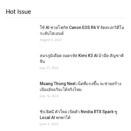
Hot Issue
ใช้ AI ช่วยโฟกัส Canon EOS R6 V จัดสเปกวิดีโอ
ระดับไฮเอนด์
August 3, 2026
สมรภูมิเดือด ถอดรหัส Kimi K3 AI ม้ามืด สัญชาติ
จีน
July 27, 2026
Muang Thong Next เน็ตที่แรงขึ้น จะช่วยสร้าง
เมืองอัจฉริยะได้จริงไหม
July 16, 2026
ชิป SoC ตัวใหม่ เปิดตัว Nvidia RTX Spark ชู
Local AI พกพาได้
June 5, 2026