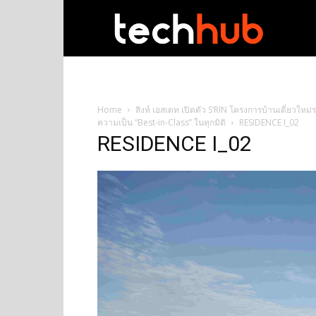
techhub
Home
สิงห์ เอสเตท เปิดตัว S’RIN โครงการบ้านเดี่ยว
ความเป็น “Best-in-Class” ในทุกมิติ
RESIDENCE I_02
RESIDENCE I_02