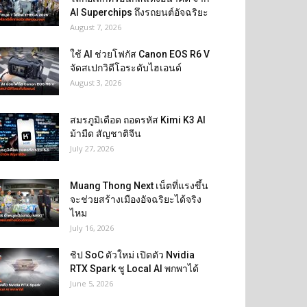
AI Superchips ถึงรถยนต์อัจฉริยะ
August 7, 2026
ใช้ AI ช่วยโฟกัส Canon EOS R6 V
จัดสเปกวิดีโอระดับไฮเอนด์
August 3, 2026
สมรภูมิเดือด ถอดรหัส Kimi K3 AI
ม้ามืด สัญชาติจีน
July 27, 2026
Muang Thong Next เน็ตที่แรงขึ้น
จะช่วยสร้างเมืองอัจฉริยะได้จริง
ไหม
July 16, 2026
ชิป SoC ตัวใหม่ เปิดตัว Nvidia
RTX Spark ชู Local AI พกพาได้
June 5, 2026