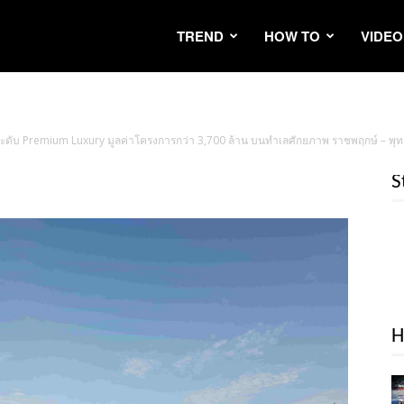
TREND
HOW TO
VIDEO
ใหม่ระดับ Premium Luxury มูลค่าโครงการกว่า 3,700 ล้าน บนทำเลศักยภาพ ราชพฤกษ์ – 
S
H