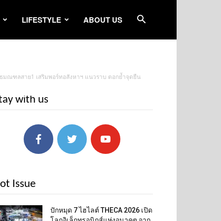
LIFESTYLE
ABOUT US
พุทธมณฑลสาย1 เสริมพอร์ทอสังหาฯ แนวราบ ตอกย้ำจุดยืน
tay with us
ot Issue
ปักหมุด 7 ไฮไลต์ THECA 2026 เปิด
โลกอิเล็กทรอนิกส์แห่งอนาคต จาก