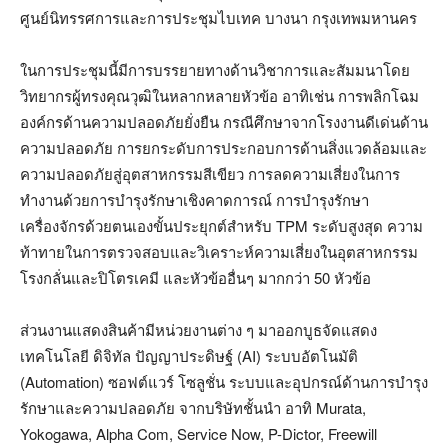
ศูนย์นิทรรศการและการประชุมไบเทค บางนา กรุงเทพมหานคร
ในการประชุมนี้มีการบรรยายทางด้านวิชาการและสัมมนาโดย
วิทยากรผู้ทรงคุณวุฒิในหลากหลายหัวข้อ อาทิเช่น การพลิกโฉม
องค์กรด้านความปลอดภัยยั่งยืน กรณีศึกษาจากโรงงานดีเด่นด้าน
ความปลอดภัย การยกระดับการประกอบการด้านสิ่งแวดล้อมและ
ความปลอดภัยสู่อุตสาหกรรมสีเขียว การลดความเสี่ยงในการ
ทำงานด้วยการบำรุงรักษาเชิงคาดการณ์ การบำรุงรักษา
เครื่องจักรด้วยตนเองขั้นประยุกต์สำหรับ TPM ระดับสูงสุด ความ
ท้าทายในการตรวจสอบและวิเคราะห์ความเสี่ยงในอุตสาหกรรม
โรงกลั่นและปิโตรเคมี และหัวข้ออื่นๆ มากกว่า 50 หัวข้อ
ส่วนงานแสดงสินค้ามีหน่วยงานต่าง ๆ มาออกบูธจัดแสดง
เทคโนโลยี ดิจิทัล ปัญญาประดิษฐ์ (AI) ระบบอัตโนมัติ
(Automation) ซอฟต์แวร์ โซลูชั่น ระบบและอุปกรณ์ด้านการบำรุง
รักษาและความปลอดภัย จากบริษัทชั้นนำ อาทิ Murata,
Yokogawa, Alpha Com, Service Now, P-Dictor, Freewill