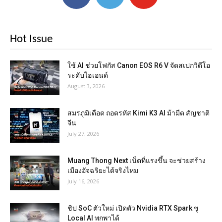
Hot Issue
ใช้ AI ช่วยโฟกัส Canon EOS R6 V จัดสเปกวิดีโอ
ระดับไฮเอนด์
August 3, 2026
สมรภูมิเดือด ถอดรหัส Kimi K3 AI ม้ามืด สัญชาติ
จีน
July 27, 2026
Muang Thong Next เน็ตที่แรงขึ้น จะช่วยสร้าง
เมืองอัจฉริยะได้จริงไหม
July 16, 2026
ชิป SoC ตัวใหม่ เปิดตัว Nvidia RTX Spark ชู
Local AI พกพาได้