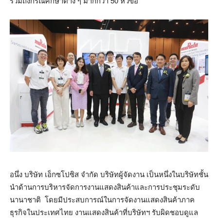
รวมถึงกรณีศึกษาต่าง ๆ มากกว่า 50 หัวข้อ
อนึ่ง บริษัท เอ็กซโปซิส จำกัด บริษัทผู้จัดงาน เป็นหนึ่งในบริษัทชั้น
นำด้านการบริหารจัดการงานแสดงสินค้าและการประชุมระดับ
นานาชาติ โดยมีประสบการณ์ในการจัดงานแสดงสินค้าภาค
ธุรกิจในประเทศไทย งานแสดงสินค้าที่บริษัทฯ รับผิดชอบดูแล