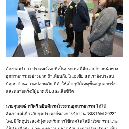
ต้องยอมรับว่า ประเทศไทยที่เป็นประเทศที่มีความก้าวหน้าทาง
อุตสาหกรรมอย่างมาก ถ้าเทียบกับในเอเชีย แต่เรายังประสบ
ปัญหาด้านความปลอดภัย ที่ทำให้เกิดอุบัติเหตุขึ้นอยู่บ่อยครั้ง
และหลายครั้งมีผู้บาดเจ็บและเสียชีวิต
นายจุลพงษ์ ทวีศรี อธิบดีกรมโรงงานอุตสาหกรรม
ได้ให้
สัมภาษณ์เกี่ยวกับจุดประสงค์ของการจัดงาน “SISTAM 2023”
โดยมีวัตถุประสงค์มุ่งส่งเสริมการใช้เทคโนโลยี นวัตกรรม และ
ดิจิทัล เพื่อพัฒนาระบบความปลอดภัยและการบำรุงรักษา เพิ่ม