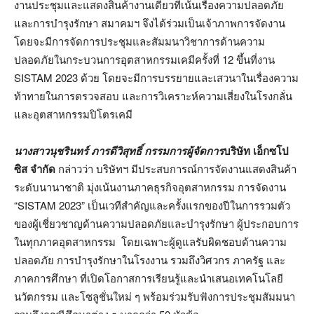
งานประชุมและแสดงสินค้างานเดียวที่เน้นเรื่องความปลอดภัย
และการบำรุงรักษา สมาคมฯ จึงได้ร่วมเป็นเจ้าภาพการจัดงาน
โดยจะมีการจัดการประชุมและสัมมนาวิชาการด้านความ
ปลอดภัยในกระบวนการอุตสาหกรรมเคมีครั้งที่ 12 ขึ้นที่งาน
SISTAM 2023 ด้วย โดยจะมีการบรรยายและเสวนาในเรื่องความ
ท้าทายในการตรวจสอบ และการวิเคราะห์ความเสี่ยงในโรงกลั่น
และอุตสาหกรรมปิโตรเคมี
นางสาวนุชรินทร์ ภารดีวิสุทธิ์ กรรมการผู้จัดการ
บริษัท เอ็กซโป
ซิส จำกัด
กล่าวว่า บริษัทฯ มีประสบการณ์การจัดงานแสดงสินค้า
ระดับนานาชาติ มุ่งเน้นงานภาคธุรกิจอุตสาหกรรม การจัดงาน
“SISTAM 2023” เป็นเวทีสำคัญและครั้งแรกของปีในการรวมตัว
ของผู้เชี่ยวชาญด้านความปลอดภัยและบำรุงรักษา ผู้ประกอบการ
ในทุกภาคอุตสาหกรรม โดยเฉพาะผู้ดูแลรับผิดชอบด้านความ
ปลอดภัย การบำรุงรักษาในโรงงาน รวมถึงวิศวกร ภาครัฐ และ
ภาคการศึกษา ที่เปิดโอกาสการเรียนรู้และนำเสนอเทคโนโลยี
นวัตกรรม และโซลูชั่นใหม่ ๆ พร้อมร่วมรับฟังการประชุมสัมมนา