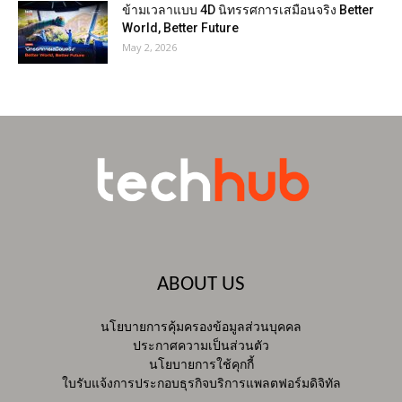
ข้ามเวลาแบบ 4D นิทรรศการเสมือนจริง Better
World, Better Future
May 2, 2026
ABOUT US
นโยบายการคุ้มครองข้อมูลส่วนบุคคล
ประกาศความเป็นส่วนตัว
นโยบายการใช้คุกกี้
ใบรับแจ้งการประกอบธุรกิจบริการแพลตฟอร์มดิจิทัล