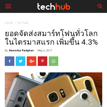
Home
ข่าวไอที
ยอดจัดส่งสมาร์ทโฟนทั่วโลก
ในไตรมาสแรก เพิ่มขึ้น 4.3%
By
Kannika Padphai
-
May 2, 2017