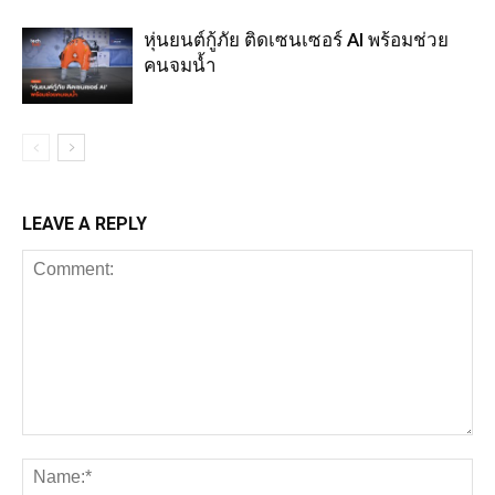
หุ่นยนต์กู้ภัย ติดเซนเซอร์ AI พร้อมช่วย
คนจมน้ำ
LEAVE A REPLY