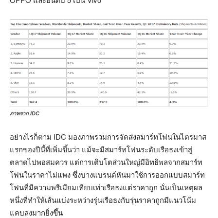
ภาพจาก IDC
อย่างไรก็ตาม IDC มองภาพรวมการจัดส่งสมาร์ทโฟนในไตรมาส
แรกของปีนี้ที่เพิ่มขึ้นว่า แม้จะมีสมาร์ทโฟนระดับเรือธงเข้าสู่
ตลาดไปพอสมควร แต่การเติบโตส่วนใหญ่มีอิทธิพลจากสมาร์ท
โฟนในราคาไม่แพง ซึ่งบางแบรนด์หันมาใช้การออกแบบสมาร์ท
โฟนที่มีความพรีเมียมเทียบเท่าเรือธงแต่ราคาถูก นั่นเป็นเหตุผล
หนึ่งที่ทำให้เส้นแบ่งระหว่างรุ่นเรือธงกับรุ่นราคาถูกมีแนวโน้ม
แคบลงมากยิ่งขึ้น