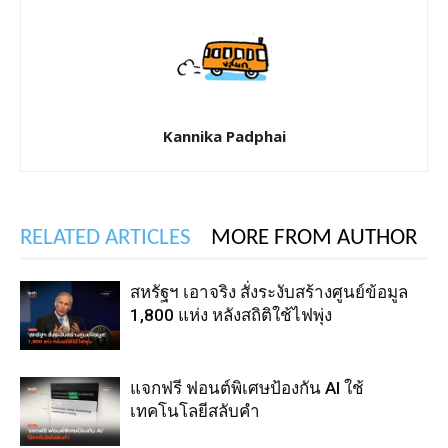
Kannika Padphai
RELATED ARTICLES
MORE FROM AUTHOR
สหรัฐฯ เอาจริง สั่งระงับสร้างศูนย์ข้อมูล
1,800 แห่ง หลังสถิติใช้ไฟพุ่ง
แจกฟรี ฟอนต์พิเศษป้องกัน AI ใช้
เทคโนโลยีสลับคำ