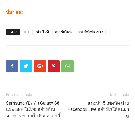
ที่มา IDC
TAGS
IDC
ข่าวไอที
สมาร์ตโฟน
สมาร์ทโฟน 2017
Previous article
Next article
Samsung เปิดตัว Galaxy S8
แนะนำ 5 เทคนิค ถ่าย
และ S8+ ในไทยอย่างเป็น
Facebook Live อย่างไรให้คนมา
ทางการ ขายจริง 5 พ.ค. ศกนี้
ดู