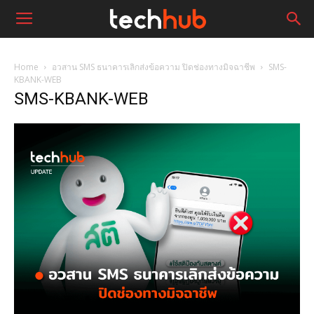
Home
อวสาน SMS ธนาคารเลิกส่งข้อความ ปิดช่องทางมิจฉาชีพ
SMS-
KBANK-WEB
SMS-KBANK-WEB