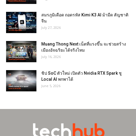
สมรภูมิเดือด ถอดรหัส Kimi K3 AI ม้ามืด สัญชาติ
จีน
July 27, 2026
Muang Thong Next เน็ตที่แรงขึ้น จะช่วยสร้าง
เมืองอัจฉริยะได้จริงไหม
July 16, 2026
ชิป SoC ตัวใหม่ เปิดตัว Nvidia RTX Spark ชู
Local AI พกพาได้
June 5, 2026