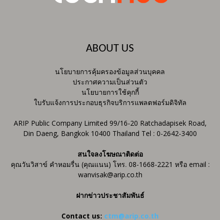
ABOUT US
นโยบายการคุ้มครองข้อมูลส่วนบุคคล
ประกาศความเป็นส่วนตัว
นโยบายการใช้คุกกี้
ใบรับแจ้งการประกอบธุรกิจบริการแพลตฟอร์มดิจิทัล
ARIP Public Company Limited 99/16-20 Ratchadapisek Road,
Din Daeng, Bangkok 10400 Thailand Tel : 0-2642-3400
สนใจลงโฆษณาติดต่อ
คุณวันวิสาข์ คำหอมรื่น (คุณแนน) โทร. 08-1668-2221 หรือ email :
wanvisak@arip.co.th
ฝากข่าวประชาสัมพันธ์
Contact us:
ctm@arip.co.th