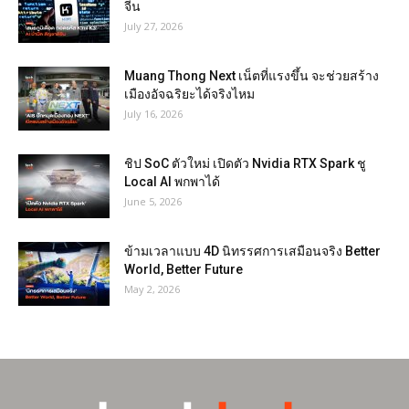
จีน
July 27, 2026
Muang Thong Next เน็ตที่แรงขึ้น จะช่วยสร้าง
เมืองอัจฉริยะได้จริงไหม
July 16, 2026
ชิป SoC ตัวใหม่ เปิดตัว Nvidia RTX Spark ชู
Local AI พกพาได้
June 5, 2026
ข้ามเวลาแบบ 4D นิทรรศการเสมือนจริง Better
World, Better Future
May 2, 2026