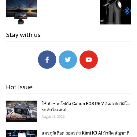
Stay with us
Hot Issue
ใช้ AI ช่วยโฟกัส Canon EOS R6 V จัดสเปกวิดีโอ
ระดับไฮเอนด์
August 3, 2026
สมรภูมิเดือด ถอดรหัส Kimi K3 AI ม้ามืด สัญชาติ