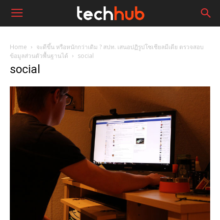
Home
จะดีขึ้น หรือหนักกว่าเดิม ? สปท. เสนอปฏิรูปโซเชียลมีเดีย ตรวจสอบ
ข้อมูลส่วนตัวพื้นฐานได้
social
social