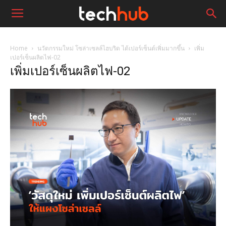
Home
นวัตกรรมใหม่ โซล่าเซลล์ไฮบริด ได้เปอร์เซ็นต์เพิ่มมากขึ้น
เพิ่ม
เปอร์เซ็นผลิตไฟ-02
เพิ่มเปอร์เซ็นผลิตไฟ-02