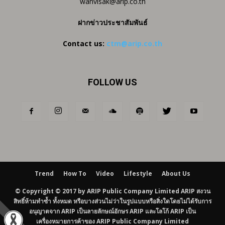
wanvisak@arip.co.th
ฝากข่าวประชาสัมพันธ์
Contact us:
ctm@arip.co.th
FOLLOW US
Trend
How To
Video
Lifestyle
About Us
© Copyright © 2017 by ARIP Public Company Limited ARIP สงวน
สิทธิ์ห้ามทำซ้ำ ทั้งหมด หรือบางส่วนไม่ว่าในรูปแบบหรือสิ่งใดโดยไม่ได้รับการ
อนุญาตจาก ARIP เป็นลายลักษณ์อักษร ARIP และโลโก้ ARIP เป็น
เครื่องหมายการค้าของ ARIP Public Company Limited