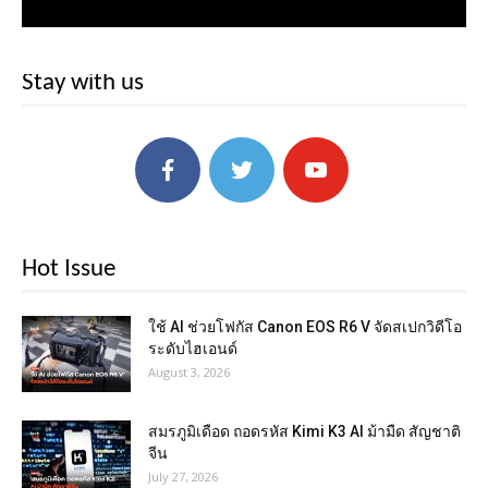
Stay with us
Hot Issue
ใช้ AI ช่วยโฟกัส Canon EOS R6 V จัดสเปกวิดีโอ
ระดับไฮเอนด์
August 3, 2026
สมรภูมิเดือด ถอดรหัส Kimi K3 AI ม้ามืด สัญชาติ
จีน
July 27, 2026