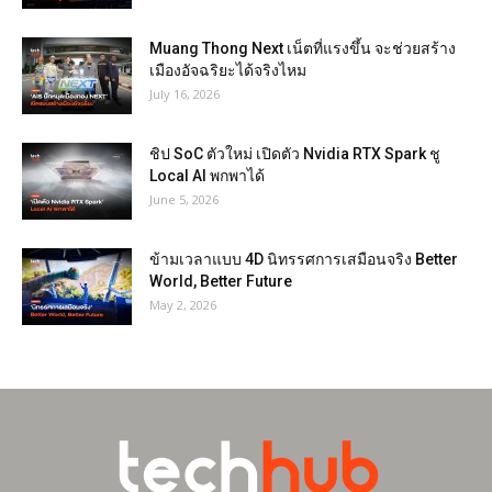
Muang Thong Next เน็ตที่แรงขึ้น จะช่วยสร้าง
เมืองอัจฉริยะได้จริงไหม
July 16, 2026
ชิป SoC ตัวใหม่ เปิดตัว Nvidia RTX Spark ชู
Local AI พกพาได้
June 5, 2026
ข้ามเวลาแบบ 4D นิทรรศการเสมือนจริง Better
World, Better Future
May 2, 2026