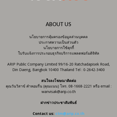
ABOUT US
นโยบายการคุ้มครองข้อมูลส่วนบุคคล
ประกาศความเป็นส่วนตัว
นโยบายการใช้คุกกี้
ใบรับแจ้งการประกอบธุรกิจบริการแพลตฟอร์มดิจิทัล
ARIP Public Company Limited 99/16-20 Ratchadapisek Road,
Din Daeng, Bangkok 10400 Thailand Tel : 0-2642-3400
สนใจลงโฆษณาติดต่อ
คุณวันวิสาข์ คำหอมรื่น (คุณแนน) โทร. 08-1668-2221 หรือ email :
wanvisak@arip.co.th
ฝากข่าวประชาสัมพันธ์
Contact us:
ctm@arip.co.th