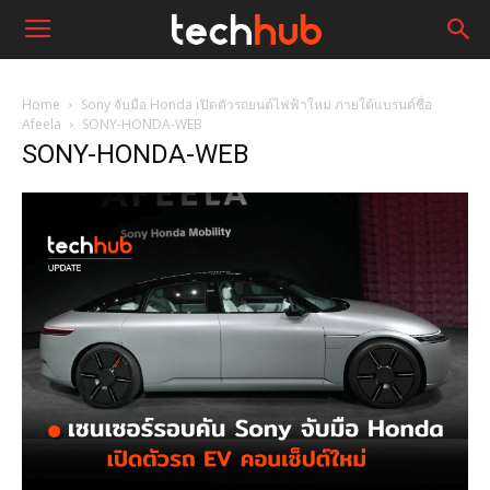
Home
Sony จับมือ Honda เปิดตัวรถยนต์ไฟฟ้าใหม่ ภายใต้แบรนด์ชื่อ
Afeela
SONY-HONDA-WEB
SONY-HONDA-WEB