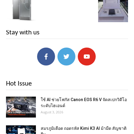
Stay with us
Hot Issue
ใช้ AI ช่วยโฟกัส Canon EOS R6 V จัดสเปกวิดีโอ
ระดับไฮเอนด์
August 3, 2026
สมรภูมิเดือด ถอดรหัส Kimi K3 AI ม้ามืด สัญชาติ