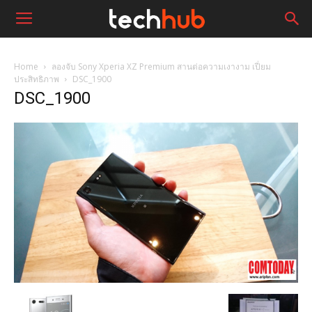
Home
ลองจับ Sony Xperia XZ Premium สานต่อความเงางาม เปี่ยม
ประสิทธิภาพ
DSC_1900
DSC_1900