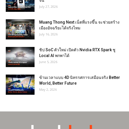
จีน
July 27, 2026
Muang Thong Next เน็ตที่แรงขึ้น จะช่วยสร้าง
เมืองอัจฉริยะได้จริงไหม
July 16, 2026
ชิป SoC ตัวใหม่ เปิดตัว Nvidia RTX Spark ชู
Local AI พกพาได้
June 5, 2026
ข้ามเวลาแบบ 4D นิทรรศการเสมือนจริง Better
World, Better Future
May 2, 2026