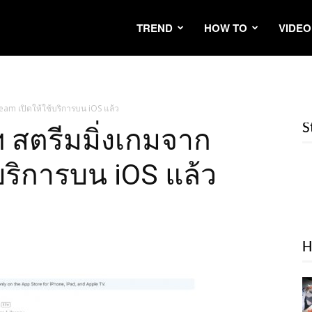
TREND
HOW TO
VIDEO
eam เปิดให้ใช้บริการบน iOS แล้ว
S
 สตรีมมิ่งเกมจาก
บริการบน iOS แล้ว
H