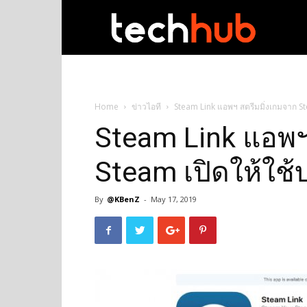
techhub
Home
ข่าวไอที
Steam Link แอพฯ สตรีมมิ่งเกมจาก St
Steam Link แอพฯ
Steam เปิดให้ใช้
By
@KBenZ
-
May 17, 2019