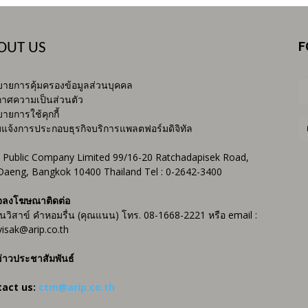
F
OUT US
ายการคุ้มครองข้อมูลส่วนบุคคล
าศความเป็นส่วนตัว
ายการใช้คุกกี้
บแจ้งการประกอบธุรกิจบริการแพลตฟอร์มดิจิทัล
 Public Company Limited 99/16-20 Ratchadapisek Road,
Daeng, Bangkok 10400 Thailand Tel : 0-2642-3400
จลงโฆษณาติดต่อ
ันวิสาข์ คำหอมรื่น (คุณแนน) โทร. 08-1668-2221 หรือ email :
isak@arip.co.th
่าวประชาสัมพันธ์
tact us:
ctm@arip.co.th