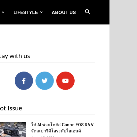
LIFESTYLE
ABOUT US
tay with us
ot Issue
ใช้ AI ช่วยโฟกัส Canon EOS R6 V
จัดสเปกวิดีโอระดับไฮเอนด์