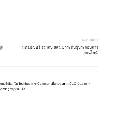
Next article
่น
มทร.ธัญบุรี ร่วมกับ สสว. ยกระดับผู้ประกอบการ
‘ออนไลน์’
tent Editor ใน Techhub และ Commart เมื่อก่อนอยากเป็นนักบินอวกาศ
ะ Gaming หมุนรอบตัว