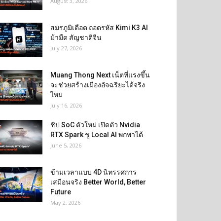
August 3, 2026
สมรภูมิเดือด ถอดรหัส Kimi K3 AI
ม้ามืด สัญชาติจีน
July 27, 2026
Muang Thong Next เน็ตที่แรงขึ้น
จะช่วยสร้างเมืองอัจฉริยะได้จริง
ไหม
July 16, 2026
ชิป SoC ตัวใหม่ เปิดตัว Nvidia
RTX Spark ชู Local AI พกพาได้
June 5, 2026
ข้ามเวลาแบบ 4D นิทรรศการ
เสมือนจริง Better World, Better
Future
May 2, 2026