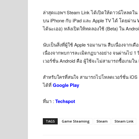
ล่าสุดแอพฯ Steam Link ได้เปิดให้ดาวน์โหลดใน 
บน iPhone กับ iPad และ Apple TV ได้ โดยผ่าน W
ได้นะเออ) หลังเปิดให้ทดลองใช้ (Beta) ใน Andro
นับเป็นสิ่งที่ผู้ใช้ Apple รอมานาน สืบเนื่องจา
เนื่องจากพบการละเมิดกฏบางอย่าง จนผ่านไป 1 ปีถ
เวอร์ชั่น Android คือ ผู้ใช้จะไม่สามารถซื้อเกมใ
สำหรับใครที่สนใจ สามารถไปโหลดเวอร์ชั่น iOS ม
ได้ที่
Google Play
ที่มา :
Techspot
TAGS
Game Steaming
Steam
Steam Link