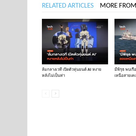
RELATED ARTICLES
MORE FROM
ล้มกลางเวที เปิดตัวหุ่นยนต์ AI หงาย
มีพิรุธ พบเร
หลังไม่เป็นท่า
เหนือสายเคเบ