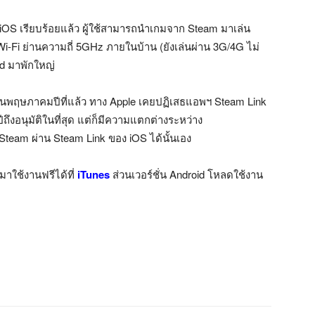
iOS เรียบร้อยแล้ว ผู้ใช้สามารถนำเกมจาก Steam มาเล่น
i-Fi ย่านความถี่ 5GHz ภายในบ้าน (ยังเล่นผ่าน 3G/4G ไม่
id มาพักใหญ่
กเดือนพฤษภาคมปีที่แล้ว ทาง Apple เคยปฏิเสธแอพฯ Steam Link
ึงอนุมัติในที่สุด แต่ก็มีความแตกต่างระหว่าง
น Steam ผ่าน Steam Link ของ iOS ได้นั้นเอง
าใช้งานฟรีได้ที่
iTunes
ส่วนเวอร์ชั่น Android โหลดใช้งาน