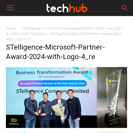
Home
STelligence คว้ารางวัล AI Innovation Partner of the Year 2024
จาก Microsoft Thailand
STelligence-Microsoft-Partner-Award-2024-
with-Logo-4_re
STelligence-Microsoft-Partner-
Award-2024-with-Logo-4_re