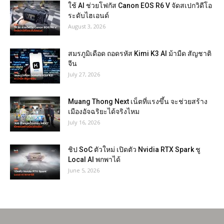
ใช้ AI ช่วยโฟกัส Canon EOS R6 V จัดสเปกวิดีโอ
ระดับไฮเอนด์
August 3, 2026
สมรภูมิเดือด ถอดรหัส Kimi K3 AI ม้ามืด สัญชาติ
จีน
July 27, 2026
Muang Thong Next เน็ตที่แรงขึ้น จะช่วยสร้าง
เมืองอัจฉริยะได้จริงไหม
July 16, 2026
ชิป SoC ตัวใหม่ เปิดตัว Nvidia RTX Spark ชู
Local AI พกพาได้
June 5, 2026