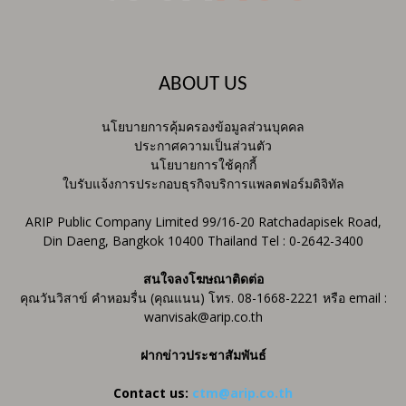
ABOUT US
นโยบายการคุ้มครองข้อมูลส่วนบุคคล
ประกาศความเป็นส่วนตัว
นโยบายการใช้คุกกี้
ใบรับแจ้งการประกอบธุรกิจบริการแพลตฟอร์มดิจิทัล
ARIP Public Company Limited 99/16-20 Ratchadapisek Road,
Din Daeng, Bangkok 10400 Thailand Tel : 0-2642-3400
สนใจลงโฆษณาติดต่อ
คุณวันวิสาข์ คำหอมรื่น (คุณแนน) โทร. 08-1668-2221 หรือ email :
wanvisak@arip.co.th
ฝากข่าวประชาสัมพันธ์
Contact us:
ctm@arip.co.th