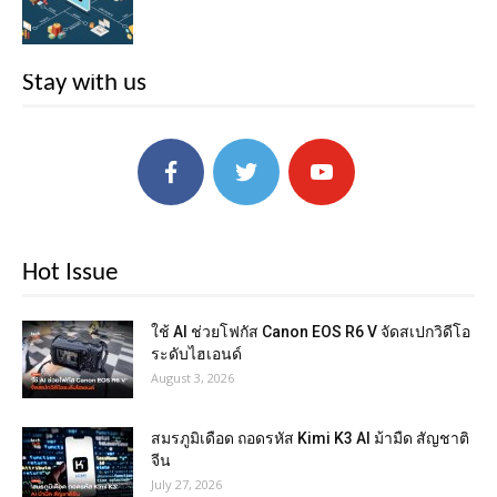
Stay with us
Hot Issue
ใช้ AI ช่วยโฟกัส Canon EOS R6 V จัดสเปกวิดีโอ
ระดับไฮเอนด์
August 3, 2026
สมรภูมิเดือด ถอดรหัส Kimi K3 AI ม้ามืด สัญชาติ
จีน
July 27, 2026