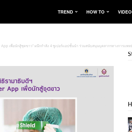
TREND
HOW TO
VIDEO
r App เพื่อนักสู้ชุดขาว” ผนึกกำลัง 4 ซูเปอร์แอปชั้นนำ ร่วมสนับสนุนบุคลากรทางการแพท
S
H