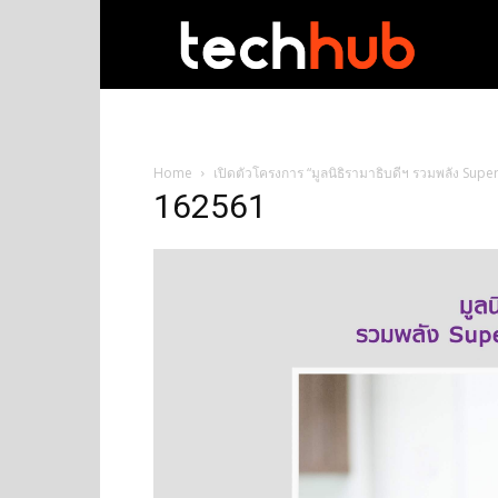
techhub
Home
เปิดตัวโครงการ “มูลนิธิรามาธิบดีฯ รวมพลัง Supe
162561