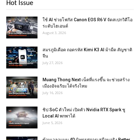
Hot Issue
ใช้ AI ช่วยโฟกัส Canon EOS R6 V จัดสเปกวิดีโอ
ระดับไฮเอนด์
August 3, 2026
สมรภูมิเดือด ถอดรหัส Kimi K3 AI ม้ามืด สัญชาติ
จีน
July 27, 2026
Muang Thong Next เน็ตที่แรงขึ้น จะช่วยสร้าง
เมืองอัจฉริยะได้จริงไหม
July 16, 2026
ชิป SoC ตัวใหม่ เปิดตัว Nvidia RTX Spark ชู
Local AI พกพาได้
June 5, 2026
ข้ามเวลาแบบ 4D นิทรรศการเสมือนจริง Better