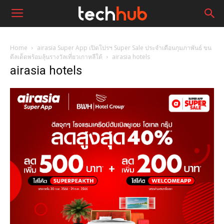
Home
airasia Super App เปิดโปรฯ Super Sale ประจำเดือนกุมภาพันธ์ ขน
ดีลเด็ดพร้อมลุ้นรางวัลเที่ยวเกาหลีใต้
airasia hotels
airasia hotels