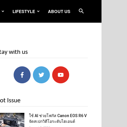
LIFESTYLE
ABOUT US
tay with us
ot Issue
ใช้ AI ช่วยโฟกัส Canon EOS R6 V
จัดสเปกวิดีโอระดับไฮเอนด์