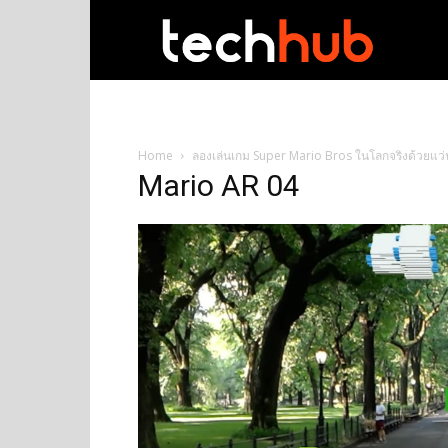
techhub
Home
ลองเล่นเกม Super Mario Bros ในโลกจริงด้วยแว
Mario AR 04