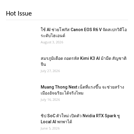
Hot Issue
ใช้ AI ช่วยโฟกัส Canon EOS R6 V จัดสเปกวิดีโอ
ระดับไฮเอนด์
August 3, 2026
สมรภูมิเดือด ถอดรหัส Kimi K3 AI ม้ามืด สัญชาติ
จีน
July 27, 2026
Muang Thong Next เน็ตที่แรงขึ้น จะช่วยสร้าง
เมืองอัจฉริยะได้จริงไหม
July 16, 2026
ชิป SoC ตัวใหม่ เปิดตัว Nvidia RTX Spark ชู
Local AI พกพาได้
June 5, 2026