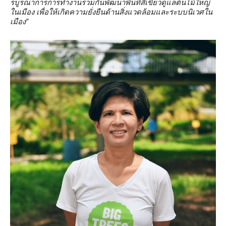
รบูรณาการการทำงานร่วมกันพัฒนาพื้นที่สีเขียวดูแลต้นไม้ใหญ่
ในเมือง เพื่อให้เกิดความยั่งยืนด้านสิ่งแวดล้อมและระบบนิเวศใน
เมือง”