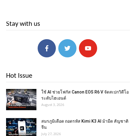
Stay with us
Hot Issue
ใช้ AI ช่วยโฟกัส Canon EOS R6 V จัดสเปกวิดีโอ
ระดับไฮเอนด์
August 3, 2026
สมรภูมิเดือด ถอดรหัส Kimi K3 AI ม้ามืด สัญชาติ
จีน
July 27, 2026