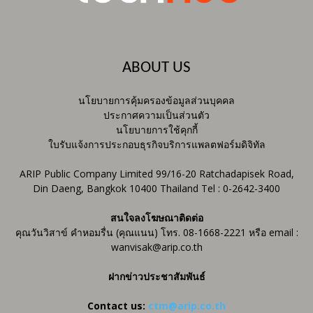
ABOUT US
นโยบายการคุ้มครองข้อมูลส่วนบุคคล
ประกาศความเป็นส่วนตัว
นโยบายการใช้คุกกี้
ใบรับแจ้งการประกอบธุรกิจบริการแพลตฟอร์มดิจิทัล
ARIP Public Company Limited 99/16-20 Ratchadapisek Road,
Din Daeng, Bangkok 10400 Thailand Tel : 0-2642-3400
สนใจลงโฆษณาติดต่อ
คุณวันวิสาข์ คำหอมรื่น (คุณแนน) โทร. 08-1668-2221 หรือ email :
wanvisak@arip.co.th
ฝากข่าวประชาสัมพันธ์
Contact us:
ctm@arip.co.th