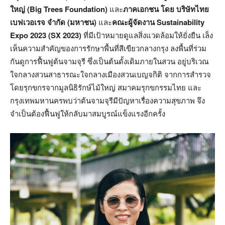
ใหญ่ (
Big Trees Foundation)
และ
ภาคเอกชน โดย บริษัทไทย
เบฟเวอเรจ จำกัด (มหาชน)
และ
คณะผู้จัดงาน
Sustainability
Expo 2023 (SX 2023)
ที่มีเป้าหมายดูแลสิ่งแวดล้อมให้ยั่งยืน เล็ง
เห็นความสำคัญของการรักษาพื้นที่สีเขียวกลางกรุง ลงพื้นที่ร่วม
กันดูการฟื้นฟูต้นจามจุรี ซึ่งเป็นต้นดั้งเดิมภายในสวน อยู่บริเวณ
ใจกลางสวนสาธารณะใจกลางเมืองสวนเบญจกิติ จากการสำรวจ
โดยรุกขกรจากมูลนิธิรักษ์ไม้ใหญ่ สมาคมรุกขกรรมไทย และ
กรุงเทพมหานครพบว่าต้นจามจุรีมีปัญหาเรื่องความสุขภาพ จึง
จำเป็นต้องฟื้นฟูให้กลับมาสมบูรณ์แข็งแรงอีกครั้ง