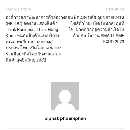
Previous article
Next article
องค์การสภาพัฒนาการค้าฮ่องกง
ออฟฟิศเมท พลัส ลุยขยายแฟรน
(HKTDC) จัดงานแสดงสินค้า
ไชส์ทั่วไทย เปิดรับนักลงทุนที่
Think Business, Think Hong
ใช่! มาต่อยอดสู่ความสำเร็จไป
Kong ขนทัพสินค้าและบริการ
ด้วยกัน ในงาน SMART SME
คุณภาพเยี่ยมจากฮ่องกงสู่
EXPO 2023
ประเทศไทย เปิดโอกาสฮ่องกง
ร่วมมือธุรกิจไทย ในงานแสดง
สินค้าสุดยิ่งใหญ่แห่งปี
piphat phoemphan