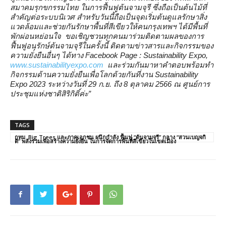
สมาคมรุกขกรรมไทย ในการฟื้นฟูต้นจามจุรี ซึ่งถือเป็นต้นไม้ที่
สำคัญต่อระบบนิเวศ สำหรับวันนี้ถือเป็นจุดเริ่มต้นดูแลรักษาสิ่ง
แวดล้อมและช่วยกันรักษาพื้นที่สีเขียวให้คนกรุงเทพฯ ได้มีพื้นที่
พักผ่อนหย่อนใจ ขอเชิญชวนทุกคนมาร่วมติดตามผลของการ
ฟื้นฟูอนุรักษ์ต้นจามจุรีในครั้งนี้ ติดตามข่าวสารและกิจกรรมของ
ความยั่งยืนอื่นๆ ได้ทาง Facebook Page : Sustainability Expo,
www.sustainabilityexpo.com
และร่วมกันมาหาคำตอบพร้อมทำ
กิจกรรมด้านความยั่งยืนเพื่อโลกด้วยกันที่งาน Sustainability
Expo 2023 ระหว่างวันที่ 29 ก.ย. ถึง 8 ตุลาคม 2566 ณ ศูนย์การ
ประชุมแห่งชาติสิริกิติ์ค่ะ”
TAGS
กทม. Big Trees และภาคเอกชน ผนึกกำลัง ฟื้นฟู “ต้นจามจุรี” กลาง “สวนเบญจกิ
ติ” พลังร่วมเพื่อสร้างความยั่งยืน ในการจัดการพื้นที่สีเขียวในเขตเมือง