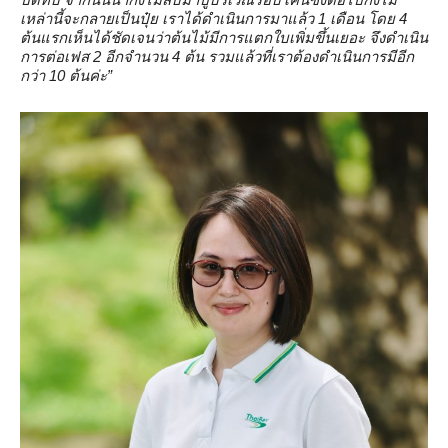
เหล่านี้จะกลายเป็นปุ๋ย เราได้ดำเนินการมาแล้ว 1 เดือน โดย 4
ต้นแรกเห็นได้ชัดเจนว่าต้นไม้มีการแตกใบเพิ่มขึ้นเยอะ จึงดำเนิน
การต่อเฟส 2 อีกจำนวน 4 ต้น รวมแล้วที่เราต้องดำเนินการมีอีก
กว่า 10 ต้นค่ะ”