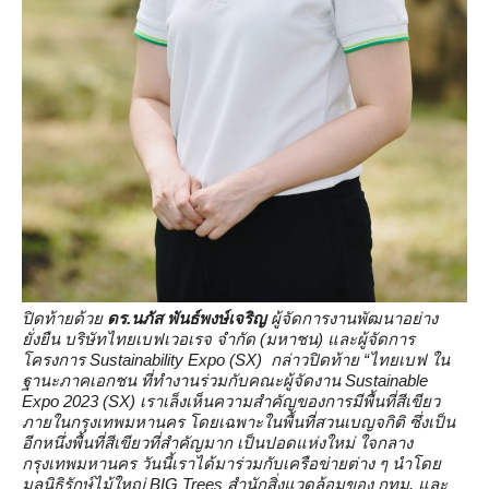
ปิดท้ายด้วย
ดร
.นภัส พันธ์พงษ์เจริญ
ผู้จัดการงานพัฒนาอย่าง
ยั่งยืน บริษัทไทยเบฟเวอเรจ จำกัด (มหาชน) และผู้จัดการ
โครงการ Sustainability Expo (SX) กล่าวปิดท้าย “ไทยเบฟ ใน
ฐานะภาคเอกชน ที่ทำงานร่วมกับคณะผู้จัดงาน Sustainable
Expo 2023 (SX) เราเล็งเห็นความสำคัญของการมีพื้นที่สีเขียว
ภายในกรุงเทพมหานคร โดยเฉพาะในพื้นที่สวนเบญจกิติ ซึ่งเป็น
อีกหนึ่งพื้นที่สีเขียวที่สำคัญมาก เป็นปอดแห่งใหม่ ใจกลาง
กรุงเทพมหานคร วันนี้เราได้มาร่วมกับเครือข่ายต่าง ๆ นำโดย
มูลนิธิรักษ์ไม้ใหญ่ BIG Trees สำนักสิ่งแวดล้อมของ กทม. และ