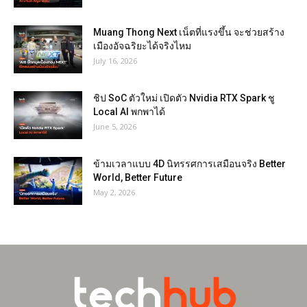
Muang Thong Next เน็ตที่แรงขึ้น จะช่วยสร้าง
เมืองอัจฉริยะได้จริงไหม
July 16, 2026
ชิป SoC ตัวใหม่ เปิดตัว Nvidia RTX Spark ชู
Local AI พกพาได้
June 5, 2026
ข้ามเวลาแบบ 4D นิทรรศการเสมือนจริง Better
World, Better Future
May 2, 2026