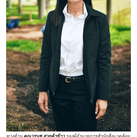
ทางด้าน
คุณวรนุช สวยค้าข้าว
รองผู้อำนวยการสำนักสิ่งแวดล้อม