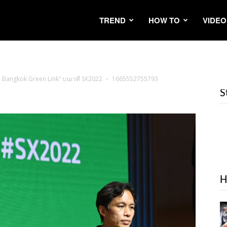
TREND
HOW TO
VIDEO
เทพฯ Bangkok Green Link” บนเวที SX2022
1665552755793
S
H