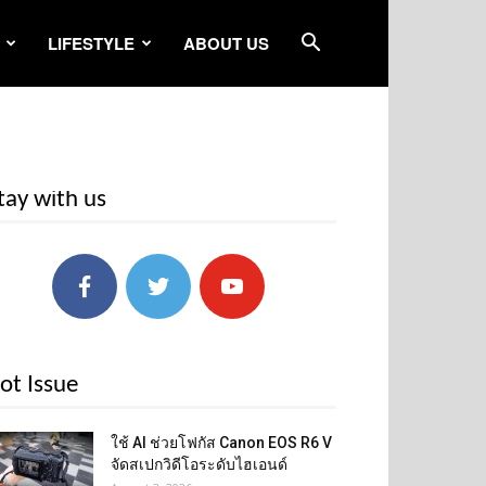
LIFESTYLE
ABOUT US
tay with us
ot Issue
ใช้ AI ช่วยโฟกัส Canon EOS R6 V
จัดสเปกวิดีโอระดับไฮเอนด์