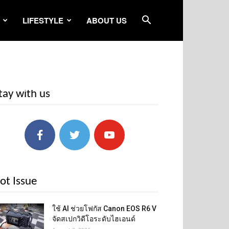
LIFESTYLE
ABOUT US
tay with us
ot Issue
ใช้ AI ช่วยโฟกัส Canon EOS R6 V
จัดสเปกวิดีโอระดับไฮเอนด์