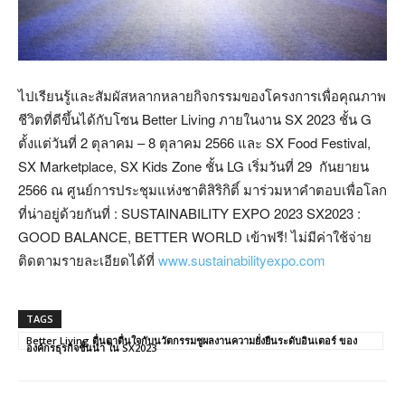
ไปเรียนรู้และสัมผัสหลากหลายกิจกรรมของโครงการเพื่อคุณภาพ
ชีวิตที่ดีขึ้นได้กับโซน Better Living ภายในงาน SX 2023 ชั้น G
ตั้งแต่วันที่ 2 ตุลาคม – 8 ตุลาคม 2566 และ SX Food Festival,
SX Marketplace, SX Kids Zone ชั้น LG เริ่มวันที่ 29 กันยายน
2566 ณ ศูนย์การประชุมแห่งชาติสิริกิติ์ มาร่วมหาคำตอบเพื่อโลก
ที่น่าอยู่ด้วยกันที่ : SUSTAINABILITY EXPO 2023 SX2023 :
GOOD BALANCE, BETTER WORLD เข้าฟรี! ไม่มีค่าใช้จ่าย
ติดตามรายละเอียดได้ที่
www.sustainabilityexpo.com
TAGS
Better Living ตื่นตาตื่นใจกับนวัตกรรมชูผลงานความยั่งยืนระดับอินเตอร์ ของ
องค์กรธุรกิจชั้นนำ ใน SX2023