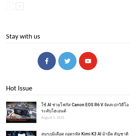
Stay with us
Hot Issue
ใช้ AI ช่วยโฟกัส Canon EOS R6 V จัดสเปกวิดีโอ
ระดับไฮเอนด์
August 3, 2026
สมรภูมิเดือด ถอดรหัส Kimi K3 AI ม้ามืด สัญชาติ