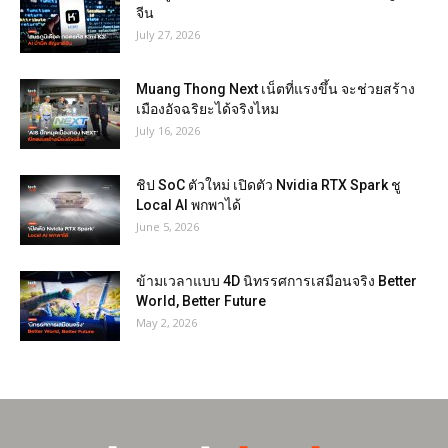
จีน
July 27, 2026
Muang Thong Next เน็ตที่แรงขึ้น จะช่วยสร้าง
เมืองอัจฉริยะได้จริงไหม
July 16, 2026
ชิป SoC ตัวใหม่ เปิดตัว Nvidia RTX Spark ชู
Local AI พกพาได้
June 5, 2026
ข้ามเวลาแบบ 4D นิทรรศการเสมือนจริง Better
World, Better Future
May 2, 2026