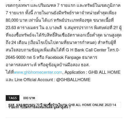
เขตกรุงเทพฯ และปริมณฑล 7 รายแรก และทรัพย์ในเขตภูมิภาค
7 รายแรก ทั้งนี้ ภายในงานยังมีทรัพย์ราคาจำหน่ายต่ำสุดเพียง
80,000 บาท เท่านั้น ได้แก่ ทรัพย์ประเภทห้องชุด ขนาดเนื้อที่
23.63 ตารางเมตร ใน อ.บางพลี จ.สมุทรปราการ พิเศษต่อที่ 2!! ผู้
ที่จองซื้อทรัพย์จะได้รับสิทธิ์สินเชื่ออัตราดอกเบี้ยต่ำสุด นานสูงสุด
ถึง 24 เดือน (เงื่อนไขเป็นไปตามที่ธนาคารกำหนด) สำหรับผู้ที่
สนใจสอบถามข้อมูลเพิ่มเติมได้ที่ G H Bank Call Center โทร.0-
2645-9000 กด 5 หรือ Facebook Fanpage ธนาคาร
อาคารสงเคราะห์ หรือดูข้อมูลบ้านมือสอง ธอส.
ได้ที่
www.ghbhomecenter.com
, Application : GHB ALL HOME
และ Line Official Account : @GHBALLHOME
TAGS
000 บาท
ธอส. ฉลองครบรอบ 70 ปี จองซื้อบ้านในงาน GHB ALL HOME ONLINE 2023 14
รายแรก รับบัตรกำนัลแทนเงินสด มูลค่าสูงถึง 7