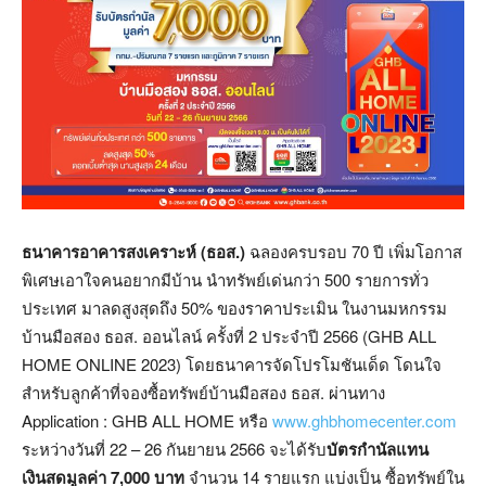
ธนาคารอาคารสงเคราะห์ (ธอส.)
ฉลองครบรอบ 70 ปี เพิ่มโอกาส
พิเศษเอาใจคนอยากมีบ้าน นำทรัพย์เด่นกว่า 500 รายการทั่ว
ประเทศ มาลดสูงสุดถึง 50% ของราคาประเมิน ในงานมหกรรม
บ้านมือสอง ธอส. ออนไลน์ ครั้งที่ 2 ประจำปี 2566 (GHB ALL
HOME ONLINE 2023) โดยธนาคารจัดโปรโมชันเด็ด โดนใจ
สำหรับลูกค้าที่จองซื้อทรัพย์บ้านมือสอง ธอส. ผ่านทาง
Application : GHB ALL HOME หรือ
www.ghbhomecenter.com
ระหว่างวันที่ 22 – 26 กันยายน 2566 จะได้รับ
บัตรกำนัลแทน
เงินสดมูลค่า 7
,000 บาท
จำนวน 14 รายแรก แบ่งเป็น ซื้อทรัพย์ใน