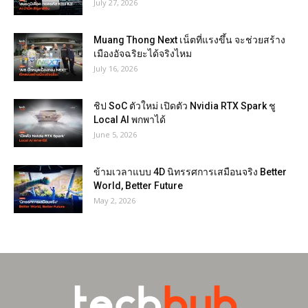
July 27, 2026
Muang Thong Next เน็ตที่แรงขึ้น จะช่วยสร้าง
เมืองอัจฉริยะได้จริงไหม
July 16, 2026
ชิป SoC ตัวใหม่ เปิดตัว Nvidia RTX Spark ชู
Local AI พกพาได้
June 5, 2026
ข้ามเวลาแบบ 4D นิทรรศการเสมือนจริง Better
World, Better Future
May 2, 2026