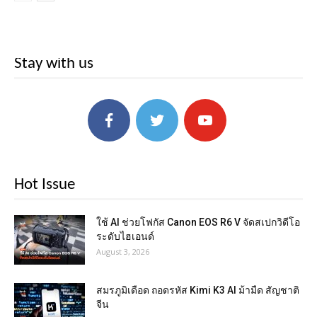
Stay with us
Hot Issue
ใช้ AI ช่วยโฟกัส Canon EOS R6 V จัดสเปกวิดีโอ
ระดับไฮเอนด์
August 3, 2026
สมรภูมิเดือด ถอดรหัส Kimi K3 AI ม้ามืด สัญชาติ
จีน