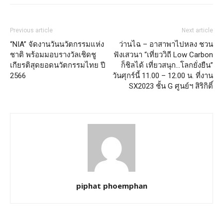
Previous article
Next article
“NIA” จัดงานวันนวัตกรรมแห่ง
ว่านไฉ – อาสาพาไปหลง ชวน
ชาติ พร้อมมอบรางวัลเชิดชู
ฟังเสวนา “เที่ยววิถี Low Carbon
เกียรติสุดยอดนวัตกรรมไทย ปี
ก็ชิลได้ เที่ยวสนุก…โลกยั่งยืน”
2566
วันศุกร์นี้ 11.00 – 12.00 น. ที่งาน
SX2023 ชั้น G ศูนย์ฯ สิริกิติ์
piphat phoemphan