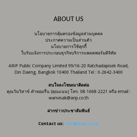
ABOUT US
นโยบายการคุ้มครองข้อมูลส่วนบุคคล
ประกาศความเป็นส่วนตัว
นโยบายการใช้คุกกี้
ใบรับแจ้งการประกอบธุรกิจบริการแพลตฟอร์มดิจิทัล
ARIP Public Company Limited 99/16-20 Ratchadapisek Road,
Din Daeng, Bangkok 10400 Thailand Tel : 0-2642-3400
สนใจลงโฆษณาติดต่อ
คุณวันวิสาข์ คำหอมรื่น (คุณแนน) โทร. 08-1668-2221 หรือ email :
wanvisak@arip.co.th
ฝากข่าวประชาสัมพันธ์
Contact us:
ctm@arip.co.th