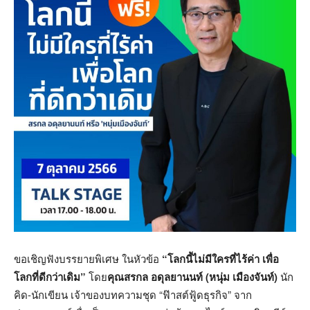
ขอเชิญฟังบรรยายพิเศษ ในหัวข้อ
“โลกนี้ไม่มีใครที่ไร้ค่า เพื่อ
โลกที่ดีกว่าเดิม”
โดย
คุณสรกล อดุลยานนท์ (หนุ่ม เมืองจันท์)
นัก
คิด-นักเขียน เจ้าของบทความชุด “ฟ๊าสต์ฟู้ดธุรกิจ” จาก