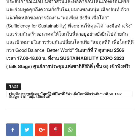
ประสบการณ์เมื่อเป็นชาวสวนและพ่อค้าออนไลน์เกษตรอินทรีย์
และร่วมพูดคุยถึงความยั่งยืนในมุมมองของหนุ่ม เมืองจันท์ ด้วย
แนวคิดหลักของการจัดงาน “พอเพียง ยั่งยืน เพื่อโลก”
(Sufficiency for Sustainability) ที่จะชวนให้คุณได้ “ลงมือทำจริง”
และร่วมกันสร้างอนาคตให้โลกใบนี้น่าอยู่อย่างยั่งยืนไปด้วยกัน
และเป้าหมายในการร่วมกันเปลี่ยนโลกเพื่อ “สมดุลที่ดี เพื่อโลกที่ดี
กว่า Good Balance, Better World”
วันเสาร์ที่ 7 ตุลาคม 2566
เวลา 17.00-18.00 น. ที่งาน SUSTAINABILITY EXPO 2023
(Talk Stage) ศูนย์การประชุมแห่งชาติสิริกิติ์ (ชั้น G) เข้าฟังฟรี!
TAGS
เชิญฟังบรรยายพิเศษ “โลกนี้ไม่มีใครที่ไร้ค่า เพื่อโลกที่ดีกว่าเดิม” เวที SX Talk
Stage จาก “หนุ่ม เมืองจันท์”