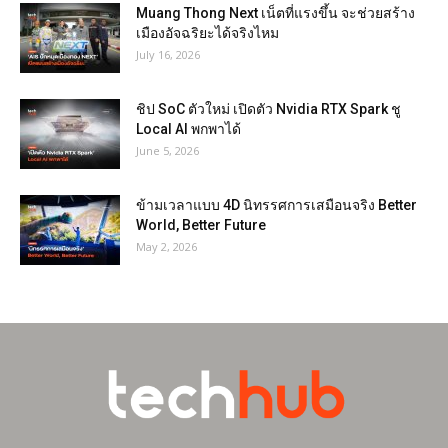
Muang Thong Next เน็ตที่แรงขึ้น จะช่วยสร้าง
เมืองอัจฉริยะได้จริงไหม
July 16, 2026
ชิป SoC ตัวใหม่ เปิดตัว Nvidia RTX Spark ชู
Local AI พกพาได้
June 5, 2026
ข้ามเวลาแบบ 4D นิทรรศการเสมือนจริง Better
World, Better Future
May 2, 2026