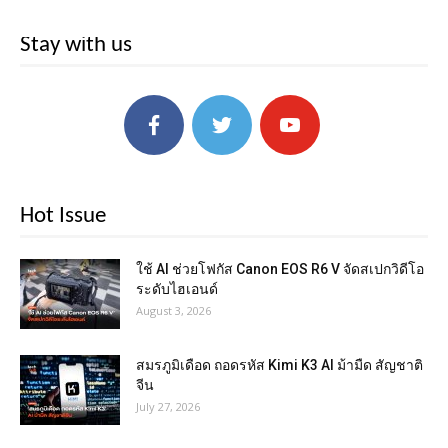
Stay with us
Hot Issue
ใช้ AI ช่วยโฟกัส Canon EOS R6 V จัดสเปกวิดีโอ
ระดับไฮเอนด์
August 3, 2026
สมรภูมิเดือด ถอดรหัส Kimi K3 AI ม้ามืด สัญชาติ
จีน
July 27, 2026