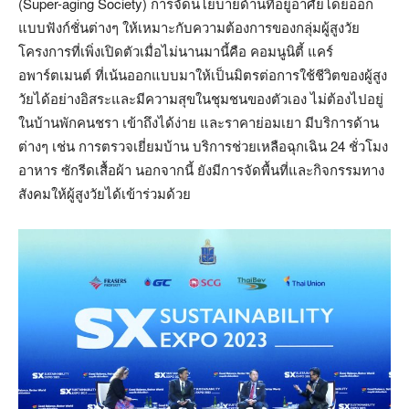
(Super-aging Society) การจัดนโยบายด้านที่อยู่อาศัยโดยออก
แบบฟังก์ชั่นต่างๆ ให้เหมาะกับความต้องการของกลุ่มผู้สูงวัย
โครงการที่เพิ่งเปิดตัวเมื่อไม่นานมานี้คือ คอมนูนิตี้ แคร์
อพาร์ตเมนต์ ที่เน้นออกแบบมาให้เป็นมิตรต่อการใช้ชีวิตของผู้สูง
วัยได้อย่างอิสระและมีความสุขในชุมชนของตัวเอง ไม่ต้องไปอยู่
ในบ้านพักคนชรา เข้าถึงได้ง่าย และราคาย่อมเยา มีบริการด้าน
ต่างๆ เช่น การตรวจเยี่ยมบ้าน บริการช่วยเหลือฉุกเฉิน 24 ชั่วโมง
อาหาร ซักรีดเสื้อผ้า นอกจากนี้ ยังมีการจัดพื้นที่และกิจกรรมทาง
สังคมให้ผู้สูงวัยได้เข้าร่วมด้วย