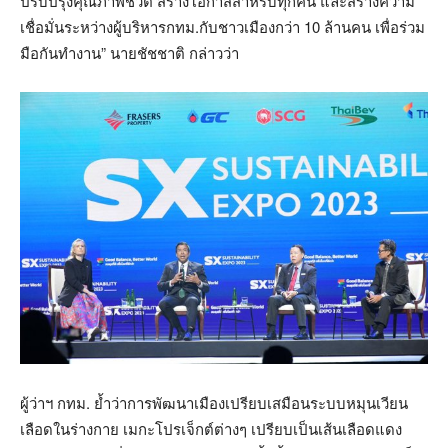
ปรับปรุงคุณภาพชีวิต สร้างโอกาสสำหรับทุกคน และสร้างความ
เชื่อมั่นระหว่างผู้บริหารกทม.กับชาวเมืองกว่า 10 ล้านคน เพื่อร่วม
มือกันทำงาน” นายชัชชาติ กล่าวว่า
ผู้ว่าฯ กทม. ย้ำว่าการพัฒนาเมืองเปรียบเสมือนระบบหมุนเวียน
เลือดในร่างกาย เมกะโปรเจ็กต์ต่างๆ เปรียบเป็นเส้นเลือดแดง