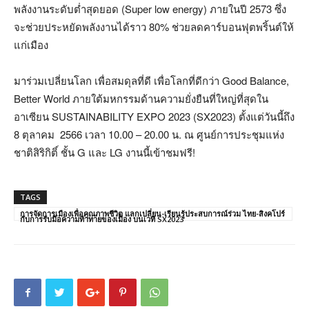
พลังงานระดับต่ำสุดยอด (Super low energy) ภายในปี 2573 ซึ่ง
จะช่วยประหยัดพลังงานได้ราว 80% ช่วยลดคาร์บอนฟุตพริ้นต์ให้
แก่เมือง
มาร่วมเปลี่ยนโลก เพื่อสมดุลที่ดี เพื่อโลกที่ดีกว่า Good Balance,
Better World ภายใต้มหกรรมด้านความยั่งยืนที่ใหญ่ที่สุดใน
อาเซียน SUSTAINABILITY EXPO 2023 (SX2023) ตั้งแต่วันนี้ถึง
8 ตุลาคม 2566 เวลา 10.00 – 20.00 น. ณ ศูนย์การประชุมแห่ง
ชาติสิริกิติ์ ชั้น G และ LG งานนี้เข้าชมฟรี!
TAGS
การจัดการเมืองเพื่อคุณภาพชีวิต แลกเปลี่ยน-เรียนรู้ประสบการณ์ร่วม ไทย-สิงคโปร์
กับการรับมือความท้าทายของเมือง บนเวที SX2023