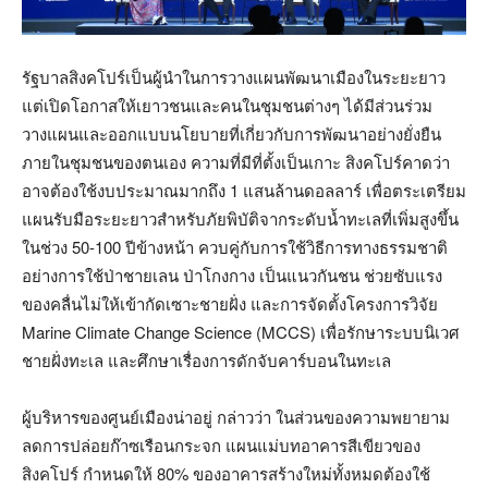
รัฐบาลสิงคโปร์เป็นผู้นำในการวางแผนพัฒนาเมืองในระยะยาว
แต่เปิดโอกาสให้เยาวชนและคนในชุมชนต่างๆ ได้มีส่วนร่วม
วางแผนและออกแบบนโยบายที่เกี่ยวกับการพัฒนาอย่างยั่งยืน
ภายในชุมชนของตนเอง ความที่มีที่ตั้งเป็นเกาะ สิงคโปร์คาดว่า
อาจต้องใช้งบประมาณมากถึง 1 แสนล้านดอลลาร์ เพื่อตระเตรียม
แผนรับมือระยะยาวสำหรับภัยพิบัติจากระดับน้ำทะเลที่เพิ่มสูงขึ้น
ในช่วง 50-100 ปีข้างหน้า ควบคู่กับการใช้วิธีการทางธรรมชาติ
อย่างการใช้ป่าชายเลน ป่าโกงกาง เป็นแนวกันชน ช่วยซับแรง
ของคลื่นไม่ให้เข้ากัดเซาะชายฝั่ง และการจัดตั้งโครงการวิจัย
Marine Climate Change Science (MCCS) เพื่อรักษาระบบนิเวศ
ชายฝั่งทะเล และศึกษาเรื่องการดักจับคาร์บอนในทะเล
ผู้บริหารของศูนย์เมืองน่าอยู่ กล่าวว่า ในส่วนของความพยายาม
ลดการปล่อยก๊าซเรือนกระจก แผนแม่บทอาคารสีเขียวของ
สิงคโปร์ กำหนดให้ 80% ของอาคารสร้างใหม่ทั้งหมดต้องใช้