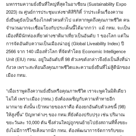
มหกรรมความยั่งยืนที่ใหญ่ที่สุดในอาเซียน (Sustainability Expo
2023) ณ ศูนย์การประชุมแห่งชาติสิริกิติ์ ว่าประเด็นเรื่องความ
ยั่งยืนดูยังเป็นเรื่องไกลตัวคนทั่วไป แต่หากพูดถึงคุณภาพชีวิต คน
จำนวนมากจะเชื่อมโยงกับประเด็นนี้ได้มากกว่า แม้ กทม. จะเป็น
เมืองที่มีนักท่องเที่ยวต่างชาติมาเที่ยวเป็นอันดับ 1 ของโลก แต่ใน
การจัดอันดับความเป็นเมืองน่าอยู่ (Global Liveability Index) ปี
2566 จาก 140 เมืองทั่วโลก ที่จัดทำโดย Economic Intelligence
Unit (EIU) กทม. อยู่ในอันดับที่ 98 ตัวเลขดังกล่าวจึงยังเป็นสิ่งที่น่า
กังวล เพราะสะท้อนถึงคุณภาพชีวิตและความยั่งยืนที่ไม่สู้ดีนักของ
เมือง กทม.
“เมื่อเราพูดถึงความยั่งยืนหรือคุณภาพชีวิต เราจะพูดในมิติเดียว
ไม่ได้ เพราะเมือง (กทม.) ยังต้องเผชิญกับความท้าทายอีก
มากมาย ดังนั้น เป้าหมายของเราคือ ต้องยกอันดับตัวเลขนี้ (98)
ให้สูงขึ้น” ปัญหาต่างๆ ของ กทม.ที่ยังต้องปรับปรุง เช่น ปริมาณ
ขยะวันละ 10,000 ตัน ซึ่งส่วนใหญ่ถูกขนย้ายไปยังสถานที่ทิ้งขยะ
ยังไม่มีการรีไซเคิลมากนัก กทม. ต้องพัฒนาการจัดการกับขยะ