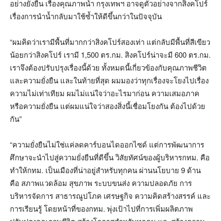
อย่างยั่งยืน เรื่องคุณภาพน้ำ กรุงเทพฯ อาจดูตัวอย่างจากสิงคโปร์
เรื่องการนำน้ำกลับมาใช้ซ้ำให้ดีขึ้นกว่าในปัจจุบัน
“ผมคิดว่าเรามีพื้นที่มากกว่าสิงคโปร์สองเท่า แต่กลับมีพื้นที่สีเขียว
น้อยกว่าสิงคโปร์ เรามี 1,500 ตร.กม. สิงคโปร์น่าจะมี 600 ตร.กม.
เราจึงต้องปรับปรุงเรื่องนี้ด้วย ทั้งหมดนี้เกี่ยวข้องกับคุณภาพชีวิต
และความยั่งยืน และในท้ายที่สุด ผมมองว่าทุกเรื่องจะโยงไปเรื่อง
ความไม่เท่าเทียม ผมไม่แน่ใจว่าอะไรมาก่อน ความเสมอภาค
หรือความยั่งยืน แต่ผมแน่ใจว่าสองสิ่งนี้เชื่อมโยงกัน ต้องไปด้วย
กัน”
“ความยั่งยืนไม่ใช่แค่ลดคาร์บอนไดออกไซด์ แต่การพัฒนาการ
ศึกษาจะนำไปสู่ความยั่งยืนที่ดีขึ้น วิสัยทัศน์ของผู้บริหารกทม. คือ
ทำให้กทม. เป็นเมืองที่น่าอยู่สำหรับทุกคน ผ่านนโยบาย 9 ด้าน
คือ สภาพแวดล้อม สุขภาพ ระบบขนส่ง ความปลอดภัย การ
บริหารจัดการ สาธารณูปโภค เศรษฐกิจ ความคิดสร้างสรรค์ และ
การเรียนรู้ โดยหน้าที่ของกทม. พุ่งเป้าไปที่การเพิ่มผลิตภาพ