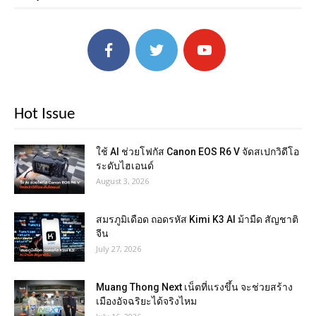
Hot Issue
ใช้ AI ช่วยโฟกัส Canon EOS R6 V จัดสเปกวิดีโอ
ระดับไฮเอนด์
August 3, 2026
สมรภูมิเดือด ถอดรหัส Kimi K3 AI ม้ามืด สัญชาติ
จีน
July 27, 2026
Muang Thong Next เน็ตที่แรงขึ้น จะช่วยสร้าง
เมืองอัจฉริยะได้จริงไหม