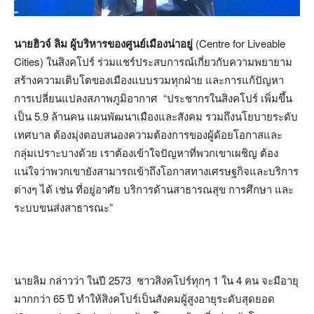
นายฮิวจ์ ลิม
ผู้บริหารของศูนย์เมืองน่าอยู่
(Centre for Liveable
Cities) ในสิงคโปร์ ร่วมแชร์ประสบการณ์เกี่ยวกับความพยายาม
สร้างความเติบโตของเมืองแบบรวมทุกฝ่าย และการแก้ปัญหา
การเปลี่ยนแปลงสภาพภูมิอากาศ “ประชากรในสิงคโปร์ เพิ่มขึ้น
เป็น 5.9 ล้านคน แผนพัฒนาเมืองและสังคม รวมถึงนโยบายระดับ
เทศบาล ต้องมุ่งตอบสนองความต้องการของผู้ด้อยโอกาสและ
กลุ่มเปราะบางด้วย เราต้องเข้าใจปัญหาที่พวกเขาเผชิญ ต้อง
แน่ใจว่าพวกเขายังสามารถเข้าถึงโอกาสทางเศรษฐกิจและบริการ
ต่างๆ ได้ เช่น ที่อยู่อาศัย บริการด้านสาธารณสุข การศึกษา และ
ระบบขนส่งสาธารณะ”
นายลิม กล่าวว่า ในปี 2573 ชาวสิงคโปร์ทุกๆ 1 ใน 4 คน จะมีอายุ
มากกว่า 65 ปี ทำให้สิงคโปร์เป็นสังคมผู้สูงอายุระดับสุดยอด