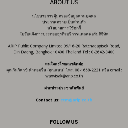
ABOUT US
นโยบายการคุ้มครองข้อมูลส่วนบุคคล
ประกาศความเป็นส่วนตัว
นโยบายการใช้คุกกี้
ใบรับแจ้งการประกอบธุรกิจบริการแพลตฟอร์มดิจิทัล
ARIP Public Company Limited 99/16-20 Ratchadapisek Road,
Din Daeng, Bangkok 10400 Thailand Tel : 0-2642-3400
สนใจลงโฆษณาติดต่อ
คุณวันวิสาข์ คำหอมรื่น (คุณแนน) โทร. 08-1668-2221 หรือ email :
wanvisak@arip.co.th
ฝากข่าวประชาสัมพันธ์
Contact us:
ctm@arip.co.th
FOLLOW US