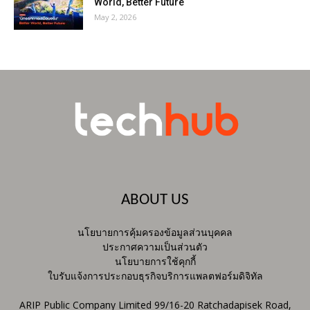
World, Better Future
May 2, 2026
ABOUT US
นโยบายการคุ้มครองข้อมูลส่วนบุคคล
ประกาศความเป็นส่วนตัว
นโยบายการใช้คุกกี้
ใบรับแจ้งการประกอบธุรกิจบริการแพลตฟอร์มดิจิทัล
ARIP Public Company Limited 99/16-20 Ratchadapisek Road,