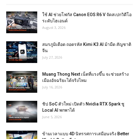
ใช้ AI ช่วยโฟกัส Canon EOS R6 V จัดสเปกวิดีโอ
ระดับไฮเอนด์
August 3, 2026
สมรภูมิเดือด ถอดรหัส Kimi K3 AI ม้ามืด สัญชาติ
จีน
July 27, 2026
Muang Thong Next เน็ตที่แรงขึ้น จะช่วยสร้าง
เมืองอัจฉริยะได้จริงไหม
July 16, 2026
ชิป SoC ตัวใหม่ เปิดตัว Nvidia RTX Spark ชู
Local AI พกพาได้
June 5, 2026
ข้ามเวลาแบบ 4D นิทรรศการเสมือนจริง Better