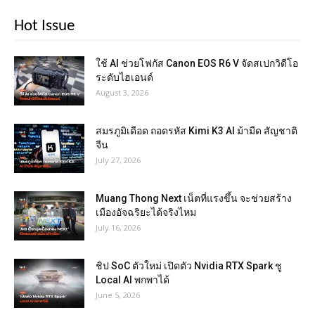
Hot Issue
ใช้ AI ช่วยโฟกัส Canon EOS R6 V จัดสเปกวิดีโอ
ระดับไฮเอนด์
August 3, 2026
สมรภูมิเดือด ถอดรหัส Kimi K3 AI ม้ามืด สัญชาติ
จีน
July 27, 2026
Muang Thong Next เน็ตที่แรงขึ้น จะช่วยสร้าง
เมืองอัจฉริยะได้จริงไหม
July 16, 2026
ชิป SoC ตัวใหม่ เปิดตัว Nvidia RTX Spark ชู
Local AI พกพาได้
June 5, 2026