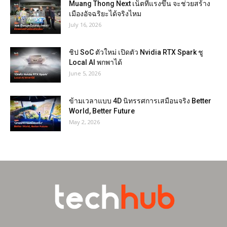
Muang Thong Next เน็ตที่แรงขึ้น จะช่วยสร้าง
เมืองอัจฉริยะได้จริงไหม
July 16, 2026
ชิป SoC ตัวใหม่ เปิดตัว Nvidia RTX Spark ชู
Local AI พกพาได้
June 5, 2026
ข้ามเวลาแบบ 4D นิทรรศการเสมือนจริง Better
World, Better Future
May 2, 2026