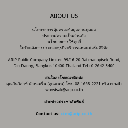
ABOUT US
นโยบายการคุ้มครองข้อมูลส่วนบุคคล
ประกาศความเป็นส่วนตัว
นโยบายการใช้คุกกี้
ใบรับแจ้งการประกอบธุรกิจบริการแพลตฟอร์มดิจิทัล
ARIP Public Company Limited 99/16-20 Ratchadapisek Road,
Din Daeng, Bangkok 10400 Thailand Tel : 0-2642-3400
สนใจลงโฆษณาติดต่อ
คุณวันวิสาข์ คำหอมรื่น (คุณแนน) โทร. 08-1668-2221 หรือ email :
wanvisak@arip.co.th
ฝากข่าวประชาสัมพันธ์
Contact us:
ctm@arip.co.th