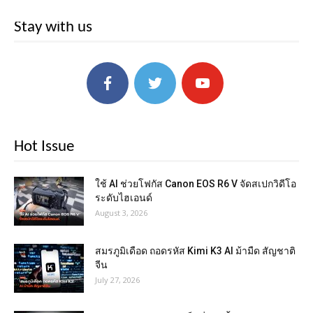
Stay with us
Hot Issue
ใช้ AI ช่วยโฟกัส Canon EOS R6 V จัดสเปกวิดีโอ
ระดับไฮเอนด์
August 3, 2026
สมรภูมิเดือด ถอดรหัส Kimi K3 AI ม้ามืด สัญชาติ
จีน
July 27, 2026