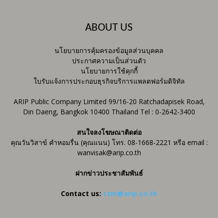
ABOUT US
นโยบายการคุ้มครองข้อมูลส่วนบุคคล
ประกาศความเป็นส่วนตัว
นโยบายการใช้คุกกี้
ใบรับแจ้งการประกอบธุรกิจบริการแพลตฟอร์มดิจิทัล
ARIP Public Company Limited 99/16-20 Ratchadapisek Road,
Din Daeng, Bangkok 10400 Thailand Tel : 0-2642-3400
สนใจลงโฆษณาติดต่อ
คุณวันวิสาข์ คำหอมรื่น (คุณแนน) โทร. 08-1668-2221 หรือ email :
wanvisak@arip.co.th
ฝากข่าวประชาสัมพันธ์
Contact us:
ctm@arip.co.th