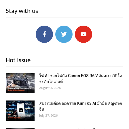
Stay with us
Hot Issue
ใช้ AI ช่วยโฟกัส Canon EOS R6 V จัดสเปกวิดีโอ
ระดับไฮเอนด์
August 3, 2026
สมรภูมิเดือด ถอดรหัส Kimi K3 AI ม้ามืด สัญชาติ
จีน
July 27, 2026