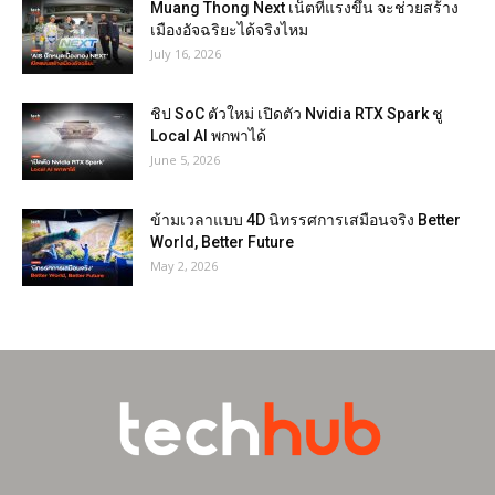
Muang Thong Next เน็ตที่แรงขึ้น จะช่วยสร้าง
เมืองอัจฉริยะได้จริงไหม
July 16, 2026
ชิป SoC ตัวใหม่ เปิดตัว Nvidia RTX Spark ชู
Local AI พกพาได้
June 5, 2026
ข้ามเวลาแบบ 4D นิทรรศการเสมือนจริง Better
World, Better Future
May 2, 2026