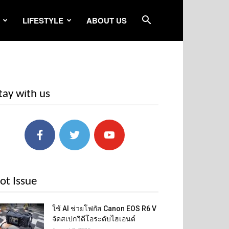
LIFESTYLE
ABOUT US
tay with us
ot Issue
ใช้ AI ช่วยโฟกัส Canon EOS R6 V
จัดสเปกวิดีโอระดับไฮเอนด์