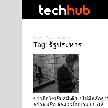
techhub
Home
Tags
รัฐประหาร
Tag: รัฐประหาร
ข่าวลือโซเชียลมีเดีย !! ไม่มีหลักฐ
อย่าลงเชื่อ ส่อแววปั่นป่วน ยุยงให้