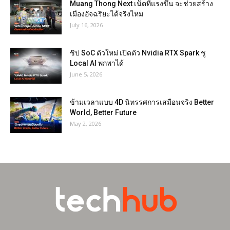
Muang Thong Next เน็ตที่แรงขึ้น จะช่วยสร้าง
เมืองอัจฉริยะได้จริงไหม
July 16, 2026
ชิป SoC ตัวใหม่ เปิดตัว Nvidia RTX Spark ชู
Local AI พกพาได้
June 5, 2026
ข้ามเวลาแบบ 4D นิทรรศการเสมือนจริง Better
World, Better Future
May 2, 2026