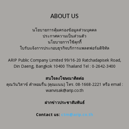
ABOUT US
นโยบายการคุ้มครองข้อมูลส่วนบุคคล
ประกาศความเป็นส่วนตัว
นโยบายการใช้คุกกี้
ใบรับแจ้งการประกอบธุรกิจบริการแพลตฟอร์มดิจิทัล
ARIP Public Company Limited 99/16-20 Ratchadapisek Road,
Din Daeng, Bangkok 10400 Thailand Tel : 0-2642-3400
สนใจลงโฆษณาติดต่อ
คุณวันวิสาข์ คำหอมรื่น (คุณแนน) โทร. 08-1668-2221 หรือ email :
wanvisak@arip.co.th
ฝากข่าวประชาสัมพันธ์
Contact us:
ctm@arip.co.th