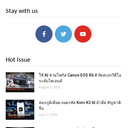
Stay with us
Hot Issue
ใช้ AI ช่วยโฟกัส Canon EOS R6 V จัดสเปกวิดีโอ
ระดับไฮเอนด์
August 3, 2026
สมรภูมิเดือด ถอดรหัส Kimi K3 AI ม้ามืด สัญชาติ
จีน
July 27, 2026