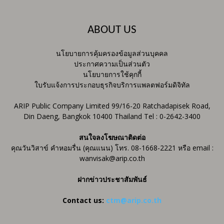
ABOUT US
นโยบายการคุ้มครองข้อมูลส่วนบุคคล
ประกาศความเป็นส่วนตัว
นโยบายการใช้คุกกี้
ใบรับแจ้งการประกอบธุรกิจบริการแพลตฟอร์มดิจิทัล
ARIP Public Company Limited 99/16-20 Ratchadapisek Road,
Din Daeng, Bangkok 10400 Thailand Tel : 0-2642-3400
สนใจลงโฆษณาติดต่อ
คุณวันวิสาข์ คำหอมรื่น (คุณแนน) โทร. 08-1668-2221 หรือ email :
wanvisak@arip.co.th
ฝากข่าวประชาสัมพันธ์
Contact us:
ctm@arip.co.th