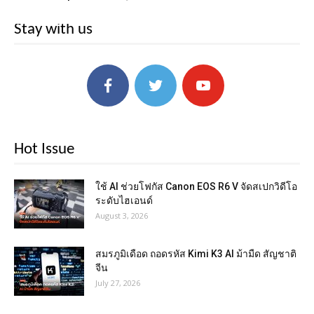
Stay with us
Hot Issue
ใช้ AI ช่วยโฟกัส Canon EOS R6 V จัดสเปกวิดีโอ
ระดับไฮเอนด์
August 3, 2026
สมรภูมิเดือด ถอดรหัส Kimi K3 AI ม้ามืด สัญชาติ
จีน
July 27, 2026