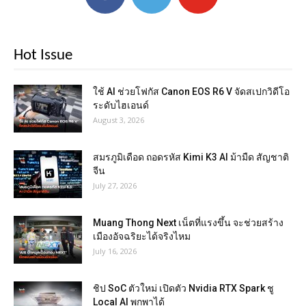
Hot Issue
ใช้ AI ช่วยโฟกัส Canon EOS R6 V จัดสเปกวิดีโอ
ระดับไฮเอนด์
August 3, 2026
สมรภูมิเดือด ถอดรหัส Kimi K3 AI ม้ามืด สัญชาติ
จีน
July 27, 2026
Muang Thong Next เน็ตที่แรงขึ้น จะช่วยสร้าง
เมืองอัจฉริยะได้จริงไหม
July 16, 2026
ชิป SoC ตัวใหม่ เปิดตัว Nvidia RTX Spark ชู
Local AI พกพาได้