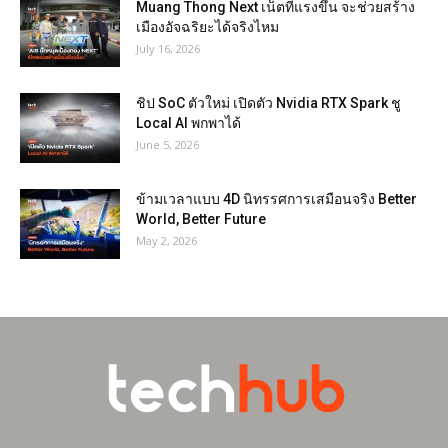
Muang Thong Next เน็ตที่แรงขึ้น จะช่วยสร้าง
เมืองอัจฉริยะได้จริงไหม
July 16, 2026
ชิป SoC ตัวใหม่ เปิดตัว Nvidia RTX Spark ชู
Local AI พกพาได้
June 5, 2026
ข้ามเวลาแบบ 4D นิทรรศการเสมือนจริง Better
World, Better Future
May 2, 2026