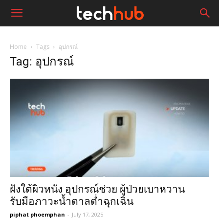
Home
Tags
อุปกรณ์
Tag: อุปกรณ์
ฝังใต้ผิวหนัง อุปกรณ์ช่วย ผู้ป่วยเบาหวาน
รับมือภาวะน้ำตาลต่ำฉุกเฉิน
piphat phoemphan
-
July 17, 2025