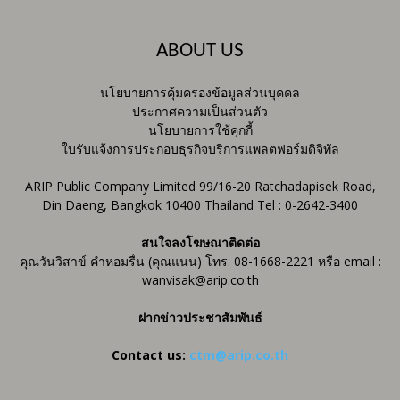
ABOUT US
นโยบายการคุ้มครองข้อมูลส่วนบุคคล
ประกาศความเป็นส่วนตัว
นโยบายการใช้คุกกี้
ใบรับแจ้งการประกอบธุรกิจบริการแพลตฟอร์มดิจิทัล
ARIP Public Company Limited 99/16-20 Ratchadapisek Road,
Din Daeng, Bangkok 10400 Thailand Tel : 0-2642-3400
สนใจลงโฆษณาติดต่อ
คุณวันวิสาข์ คำหอมรื่น (คุณแนน) โทร. 08-1668-2221 หรือ email :
wanvisak@arip.co.th
ฝากข่าวประชาสัมพันธ์
Contact us:
ctm@arip.co.th