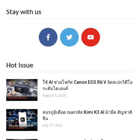
Stay with us
Hot Issue
ใช้ AI ช่วยโฟกัส Canon EOS R6 V จัดสเปกวิดีโอ
ระดับไฮเอนด์
August 3, 2026
สมรภูมิเดือด ถอดรหัส Kimi K3 AI ม้ามืด สัญชาติ
จีน
July 27, 2026