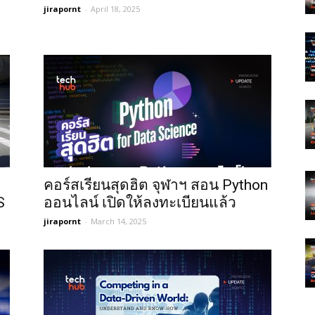
jirapornt
-
April 18, 2025
คอร์สเรียนสุดฮิต จุฬาฯ สอน Python
S
ออนไลน์ เปิดให้ลงทะเบียนแล้ว
jirapornt
-
March 14, 2025