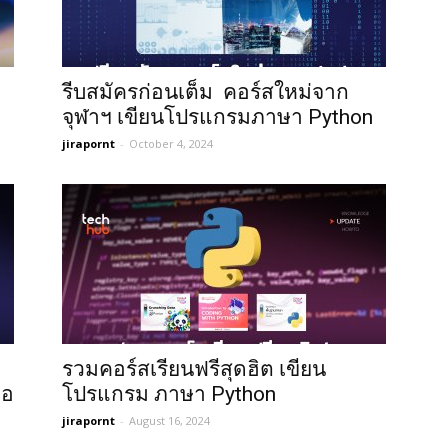
รีบสมัครก่อนเต็ม คอร์สใหม่จาก
จุฬาฯ เขียนโปรแกรมภาษา Python
jirapornt
-
October 4, 2024
รวมคอร์สเรียนฟรีสุดฮิต เขียน
ือ
โปรแกรม ภาษา Python
jirapornt
-
August 16, 2024