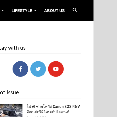
LIFESTYLE
ABOUT US
tay with us
ot Issue
ใช้ AI ช่วยโฟกัส Canon EOS R6 V
จัดสเปกวิดีโอระดับไฮเอนด์