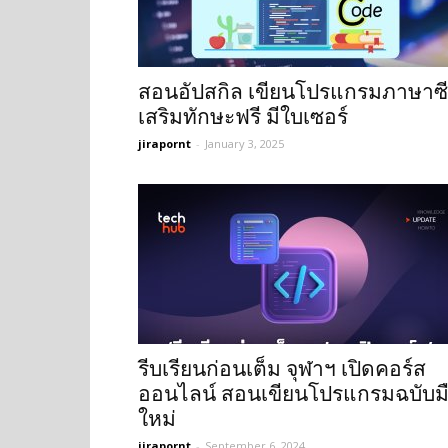
สอนอัปสกิล เขียนโปรแกรมภาษาซี
เสริมทักษะฟรี มีใบเซอร์
jirapornt
-
January 3, 2025
รีบเรียนก่อนเต็ม จุฬาฯ เปิดคอร์ส
ออนไลน์ สอนเขียนโปรแกรมฉบับม
ใหม่
jirapornt
-
September 6, 2024