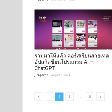
รวมมาให้แล้ว คอร์สเรียนสายเทค
อัปสกิลขียนโปรแกรม AI –
ChatGPT
jirapornt
-
August 9, 2024
...
1
2
3
5