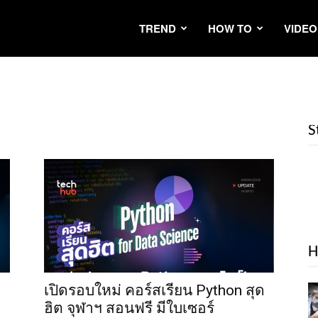
TREND
HOW TO
VIDEO
S
H
เปิดรอบใหม่ คอร์สเรียน Python สุด
ฮิต จุฬาฯ สอนฟรี มีใบเซอร์