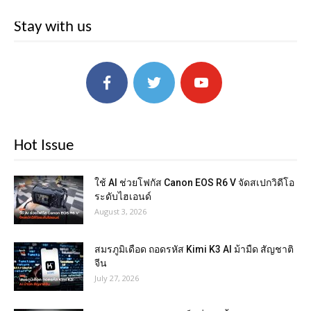
Stay with us
Hot Issue
ใช้ AI ช่วยโฟกัส Canon EOS R6 V จัดสเปกวิดีโอ
ระดับไฮเอนด์
August 3, 2026
สมรภูมิเดือด ถอดรหัส Kimi K3 AI ม้ามืด สัญชาติ
จีน
July 27, 2026