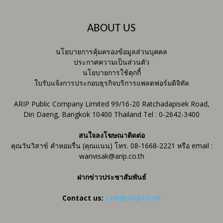
ABOUT US
นโยบายการคุ้มครองข้อมูลส่วนบุคคล
ประกาศความเป็นส่วนตัว
นโยบายการใช้คุกกี้
ใบรับแจ้งการประกอบธุรกิจบริการแพลตฟอร์มดิจิทัล
ARIP Public Company Limited 99/16-20 Ratchadapisek Road,
Din Daeng, Bangkok 10400 Thailand Tel : 0-2642-3400
สนใจลงโฆษณาติดต่อ
คุณวันวิสาข์ คำหอมรื่น (คุณแนน) โทร. 08-1668-2221 หรือ email :
wanvisak@arip.co.th
ฝากข่าวประชาสัมพันธ์
Contact us:
ctm@arip.co.th