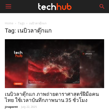
Home
Tags
เนบิวลาตุ๊กแก
Tag: เนบิวลาตุ๊กแก
เนบิวลาตุ๊กแก ภาพถ่ายดาราศาสตร์ฝีมือคน
ไทย ใช้เวลาบันทึกภาพนาน 35 ชั่วโมง
jirapornt
-
July 22, 2025